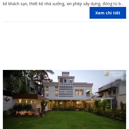
kế khách sạn, thiết kế nhà xưởng, xin phép xây dựng, đóng tủ bếp
trên địa bàn các tỉnh Đồng Nai, Bình Dương, TP Hồ Chí Minh,
Xem chi tiết
Vũng Tàu