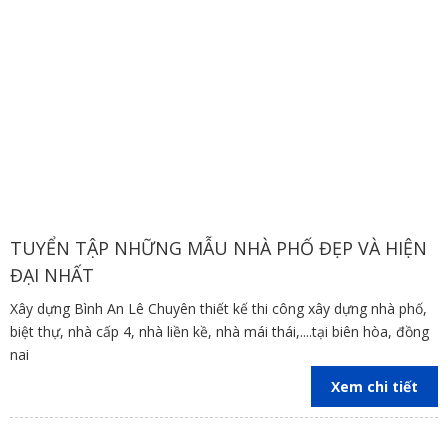
TUYỂN TẬP NHỮNG MẪU NHÀ PHỐ ĐẸP VÀ HIỆN
ĐẠI NHẤT
Xây dựng Bình An Lê Chuyên thiết kế thi công xây dựng nhà phố,
biệt thự, nhà cấp 4, nhà liền kề, nhà mái thái,....tại biên hòa, đồng
nai
Xem chi tiết