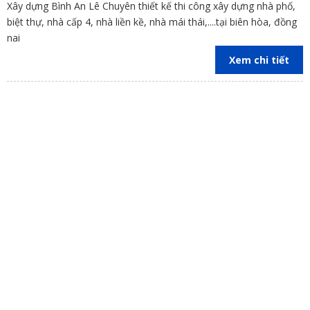
Xây dựng Bình An Lê Chuyên thiết kế thi công xây dựng nhà phố,
biệt thự, nhà cấp 4, nhà liền kề, nhà mái thái,....tại biên hòa, đồng
nai
Xem chi tiết