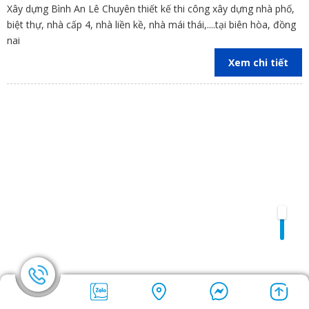
Xây dựng Bình An Lê Chuyên thiết kế thi công xây dựng nhà phố,
biệt thự, nhà cấp 4, nhà liền kề, nhà mái thái,....tại biên hòa, đồng
nai
Xem chi tiết