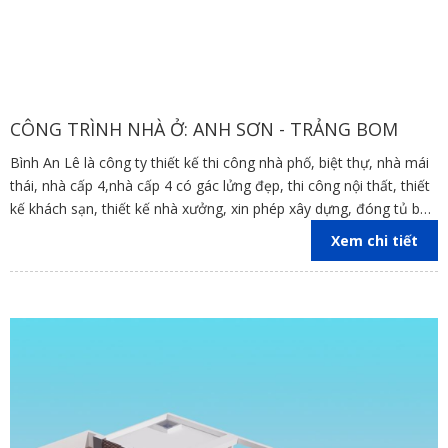
CÔNG TRÌNH NHÀ Ở: ANH SƠN - TRẢNG BOM
Bình An Lê là công ty thiết kế thi công nhà phố, biệt thự, nhà mái
thái, nhà cấp 4,nhà cấp 4 có gác lửng đẹp, thi công nội thất, thiết
kế khách sạn, thiết kế nhà xưởng, xin phép xây dựng, đóng tủ bếp
trên địa bàn các tỉnh Đồng Nai, Bình Dương, TP Hồ Chí Minh,
Xem chi tiết
Vũng Tàu