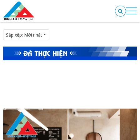
Sắp xếp:
Mới nhất
ĐÃ THỰC HIỆN