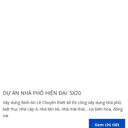
DỰ ÁN NHÀ PHỐ HIỆN ĐẠI: 5X20
Xây dựng Bình An Lê Chuyên thiết kế thi công xây dựng nhà phố,
biệt thự, nhà cấp 4, nhà liền kề, nhà mái thái,....tại biên hòa, đồng
nai
Xem chi tiết