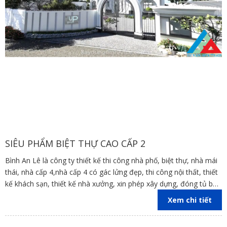
SIÊU PHẨM BIỆT THỰ CAO CẤP 2
Bình An Lê là công ty thiết kế thi công nhà phố, biệt thự, nhà mái
thái, nhà cấp 4,nhà cấp 4 có gác lửng đẹp, thi công nội thất, thiết
kế khách sạn, thiết kế nhà xưởng, xin phép xây dựng, đóng tủ bếp
trên địa bàn các tỉnh Đồng Nai, Bình Dương, TP Hồ Chí Minh,
Xem chi tiết
Vũng Tàu