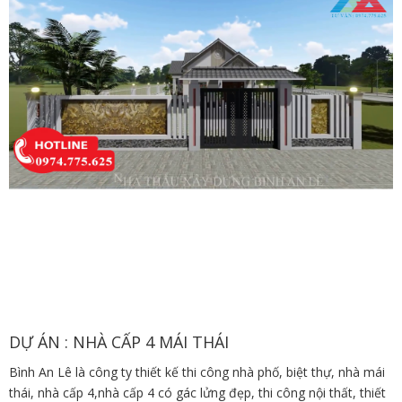
DỰ ÁN : NHÀ CẤP 4 MÁI THÁI
Bình An Lê là công ty thiết kế thi công nhà phố, biệt thự, nhà mái
thái, nhà cấp 4,nhà cấp 4 có gác lửng đẹp, thi công nội thất, thiết