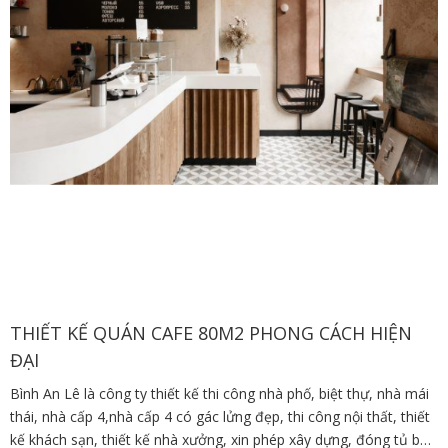
THIẾT KẾ QUÁN CAFE 80M2 PHONG CÁCH HIỆN
ĐẠI
Bình An Lê là công ty thiết kế thi công nhà phố, biệt thự, nhà mái
thái, nhà cấp 4,nhà cấp 4 có gác lửng đẹp, thi công nội thất, thiết
kế khách sạn, thiết kế nhà xưởng, xin phép xây dựng, đóng tủ bếp