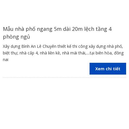
Mẫu nhà phố ngang 5m dài 20m lệch tầng 4
phòng ngủ
Xây dựng Bình An Lê Chuyên thiết kế thi công xây dựng nhà phố,
biệt thự, nhà cấp 4, nhà liền kề, nhà mái thái,....tại biên hòa, đồng
nai
Xem chi tiết