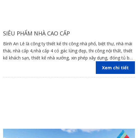
SIÊU PHẨM NHÀ CAO CẤP
Bình An Lê là công ty thiết kế thi công nhà phố, biệt thự, nhà mái
thái, nhà cấp 4,nhà cấp 4 có gác lửng đẹp, thi công nội thất, thiết
kế khách sạn, thiết kế nhà xưởng, xin phép xây dựng, đóng tủ bếp
trên địa bàn các tỉnh Đồng Nai, Bình Dương, TP Hồ Chí Minh,
Xem chi tiết
Vũng Tàu