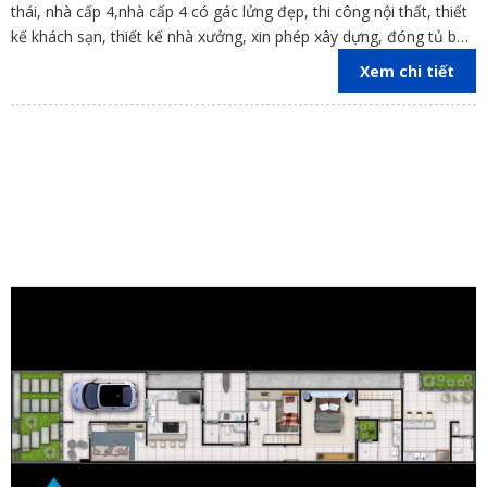
thái, nhà cấp 4,nhà cấp 4 có gác lửng đẹp, thi công nội thất, thiết
kế khách sạn, thiết kế nhà xưởng, xin phép xây dựng, đóng tủ bếp
trên địa bàn các tỉnh Đồng Nai, Bình Dương, TP Hồ Chí Minh,
Xem chi tiết
Vũng Tàu