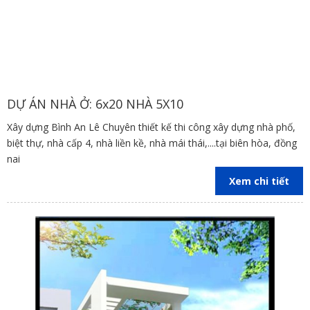
DỰ ÁN NHÀ Ở: 6x20 NHÀ 5X10
Xây dựng Bình An Lê Chuyên thiết kế thi công xây dựng nhà phố,
biệt thự, nhà cấp 4, nhà liền kề, nhà mái thái,....tại biên hòa, đồng
nai
Xem chi tiết