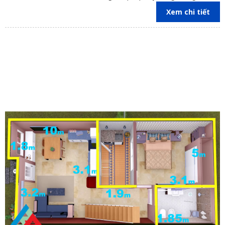
trên địa bàn các tỉnh Đồng Nai, Bình Dương, TP Hồ Chí Minh,
Xem chi tiết
Vũng Tàu