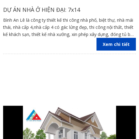
DỰ ÁN NHÀ Ở HIỆN ĐẠI: 7x14
Bình An Lê là công ty thiết kế thi công nhà phố, biệt thự, nhà mái
thái, nhà cấp 4,nhà cấp 4 có gác lửng đẹp, thi công nội thất, thiết
kế khách sạn, thiết kế nhà xưởng, xin phép xây dựng, đóng tủ bếp
trên địa bàn các tỉnh Đồng Nai, Bình Dương, TP Hồ Chí Minh,
Xem chi tiết
Vũng Tàu