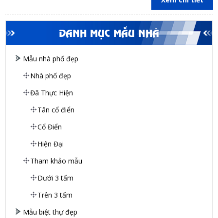
DANH MỤC MẪU NHÀ
Mẫu nhà phố đẹp
Nhà phố đẹp
Đã Thực Hiện
Tân cổ điển
Cổ Điển
Hiện Đại
Tham khảo mẫu
Dưới 3 tấm
Trên 3 tấm
Mẫu biệt thự đẹp