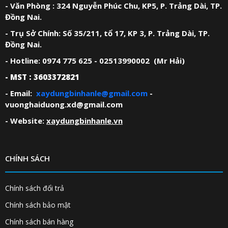
- Văn Phòng : 324 Nguyễn Phúc Chu, KP5, P. Trảng Dài, TP.
Đồng Nai.
- Trụ Sở Chính: Số 35/211, tổ 17, KP 3, P. Trảng Dài, TP.
Đồng Nai.
- Hotline: 0974 775 625 - 02513990002 (Mr Hải)
- MST : 3603372821
- Email:
xaydungbinhanle@gmail.com
-
vuonghaiduong.xd@gmail.com
- Website:
xaydungbinhanle.vn
CHÍNH SÁCH
Chính sách đổi trả
Chính sách bảo mật
Chính sách bán hàng