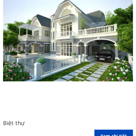
Biệt thự
Xem chi tiết