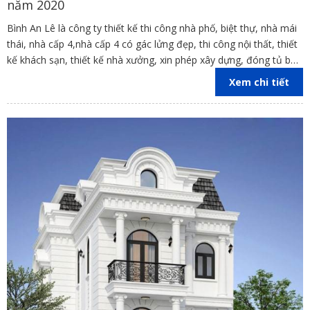
năm 2020
Bình An Lê là công ty thiết kế thi công nhà phố, biệt thự, nhà mái
thái, nhà cấp 4,nhà cấp 4 có gác lửng đẹp, thi công nội thất, thiết
kế khách sạn, thiết kế nhà xưởng, xin phép xây dựng, đóng tủ bếp
trên địa bàn các tỉnh Đồng Nai, Bình Dương, TP Hồ Chí Minh,
Xem chi tiết
Vũng Tàu