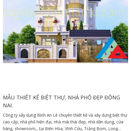
MẪU THIẾT KẾ BIỆT THỰ, NHÀ PHỐ ĐẸP ĐỒNG
NAI.
Công ty xây dựng Bình An Lê chuyên thiết kế và xây dựng biệt thự
cao cấp, nhà phố hiện đại, nhà mái thái đẹp, nhà dân dụng, cửa
hàng, showroom,...tại Biên Hòa, Vĩnh Cửu, Trảng Bom, Long