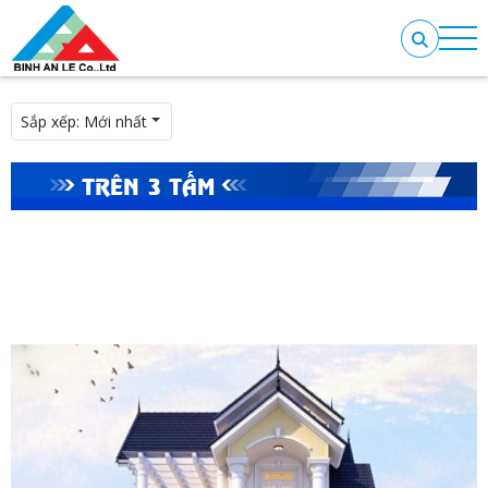
Sắp xếp:
Mới nhất
TRÊN 3 TẤM