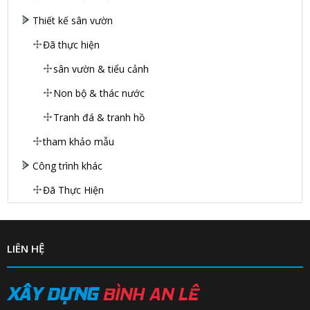
Thiết kế sân vườn
Đã thực hiện
sân vườn & tiểu cảnh
Non bộ & thác nước
Tranh đá & tranh hồ
tham khảo mẫu
Công trình khác
Đã Thực Hiện
LIÊN HỆ
XÂY DỰNG
BÌNH AN LÊ