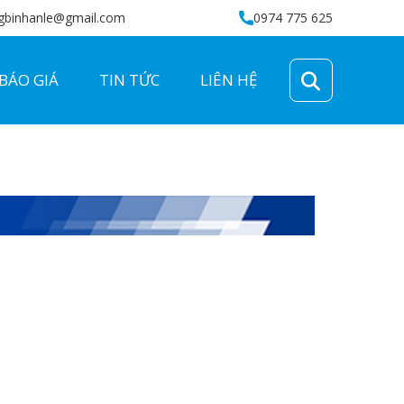
gbinhanle@gmail.com
0974 775 625
BÁO GIÁ
TIN TỨC
LIÊN HỆ