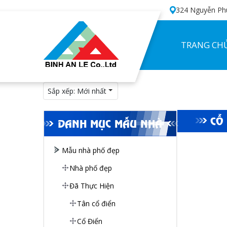
324 Nguyễn Phú
TRANG CH
Sắp xếp:
Mới nhất
CỔ
DANH MỤC MẪU NHÀ
Mẫu nhà phố đẹp
Nhà phố đẹp
Đã Thực Hiện
Tân cổ điển
Cổ Điển