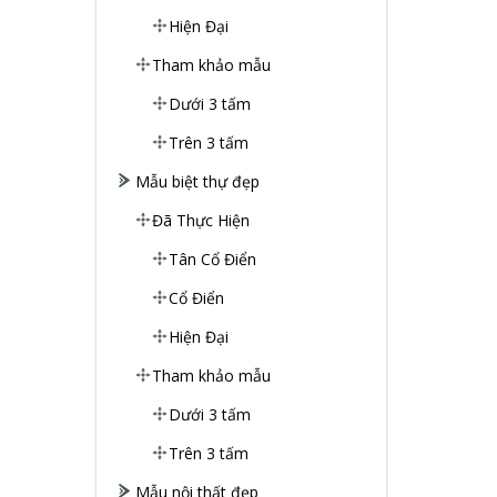
Hiện Đại
Tham khảo mẫu
Dưới 3 tấm
Trên 3 tấm
Mẫu biệt thự đẹp
Đã Thực Hiện
Tân Cổ Điển
Cổ Điển
Hiện Đại
Tham khảo mẫu
Dưới 3 tấm
Trên 3 tấm
Mẫu nội thất đẹp