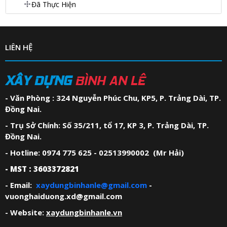
Đã Thực Hiện
LIÊN HỆ
XÂY DỰNG
BÌNH AN LÊ
- Văn Phòng : 324 Nguyễn Phúc Chu, KP5, P. Trảng Dài, TP.
Đồng Nai.
- Trụ Sở Chính: Số 35/211, tổ 17, KP 3, P. Trảng Dài, TP.
Đồng Nai.
- Hotline: 0974 775 625 - 02513990002 (Mr Hải)
- MST : 3603372821
- Email:
xaydungbinhanle@gmail.com
-
vuonghaiduong.xd@gmail.com
- Website:
xaydungbinhanle.vn