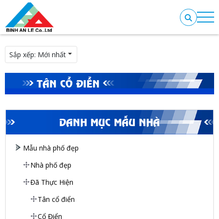
Sắp xếp:
Mới nhất
TÂN CỔ ĐIỂN
DANH MỤC MẪU NHÀ
Mẫu nhà phố đẹp
Nhà phố đẹp
Đã Thực Hiện
Tân cổ điển
Cổ Điển