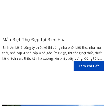
Mẫu Biệt Thự Đẹp tại Biên Hòa
Bình An Lê là công ty thiết kế thi công nhà phố, biệt thự, nhà mái
thái, nhà cấp 4,nhà cấp 4 có gác lửng đẹp, thi công nội thất, thiết
kế khách sạn, thiết kế nhà xưởng, xin phép xây dựng, đóng tủ bếp
trên địa bàn các tỉnh Đồng Nai, Bình Dương, TP Hồ Chí Minh,
Xem chi tiết
Vũng Tàu