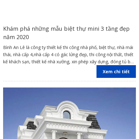
Khám phá những mẫu biệt thự mini 3 tầng đẹp
năm 2020
Bình An Lê là công ty thiết kế thi công nhà phố, biệt thự, nhà mái
thái, nhà cấp 4,nhà cấp 4 có gác lửng đẹp, thi công nội thất, thiết
kế khách sạn, thiết kế nhà xưởng, xin phép xây dựng, đóng tủ bếp
trên địa bàn các tỉnh Đồng Nai, Bình Dương, TP Hồ Chí Minh,
Xem chi tiết
Vũng Tàu