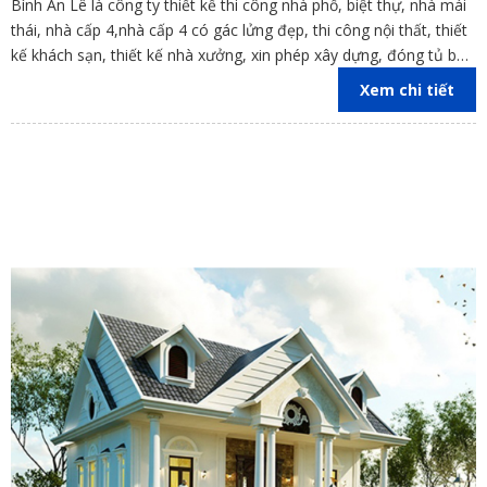
Bình An Lê là công ty thiết kế thi công nhà phố, biệt thự, nhà mái
thái, nhà cấp 4,nhà cấp 4 có gác lửng đẹp, thi công nội thất, thiết
kế khách sạn, thiết kế nhà xưởng, xin phép xây dựng, đóng tủ bếp
trên địa bàn các tỉnh Đồng Nai, Bình Dương, TP Hồ Chí Minh,
Xem chi tiết
Vũng Tàu