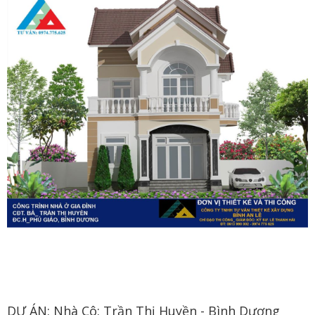
DỰ ÁN: Nhà Cô: Trần Thị Huyền - Bình Dương