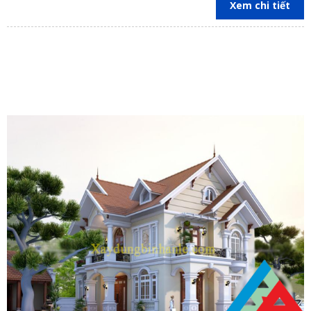
Xem chi tiết
Vũng Tàu