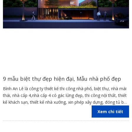
9 mẫu biệt thự đẹp hiện đại, Mẫu nhà phố đẹp
Bình An Lê là công ty thiết kế thi công nhà phố, biệt thự, nhà mái
thái, nhà cấp 4,nhà cấp 4 có gác lửng đẹp, thi công nội thất, thiết
kế khách sạn, thiết kế nhà xưởng, xin phép xây dựng, đóng tủ bếp
trên địa bàn các tỉnh Đồng Nai, Bình Dương, TP Hồ Chí Minh,
Xem chi tiết
Vũng Tàu