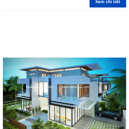
Xem chi tiết
Vũng Tàu