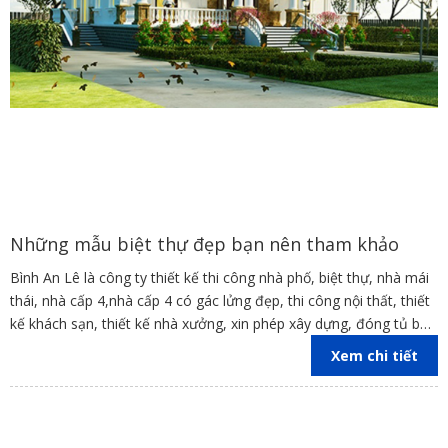
Những mẫu biệt thự đẹp bạn nên tham khảo
Bình An Lê là công ty thiết kế thi công nhà phố, biệt thự, nhà mái
thái, nhà cấp 4,nhà cấp 4 có gác lửng đẹp, thi công nội thất, thiết
kế khách sạn, thiết kế nhà xưởng, xin phép xây dựng, đóng tủ bếp
trên địa bàn các tỉnh Đồng Nai, Bình Dương, TP Hồ Chí Minh,
Xem chi tiết
Vũng Tàu