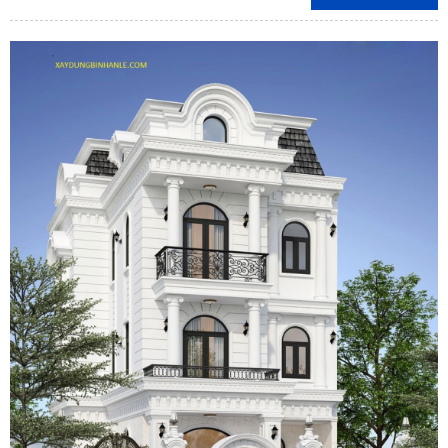
Đồng Nai, TP.HCM, Bình Dương.