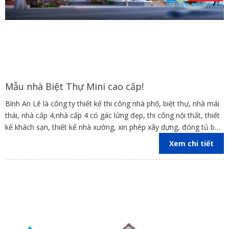
Mẫu nhà Biệt Thự Mini cao cấp!
Bình An Lê là công ty thiết kế thi công nhà phố, biệt thự, nhà mái
thái, nhà cấp 4,nhà cấp 4 có gác lửng đẹp, thi công nội thất, thiết
kế khách sạn, thiết kế nhà xưởng, xin phép xây dựng, đóng tủ bếp
trên địa bàn các tỉnh Đồng Nai, Bình Dương, TP Hồ Chí Minh,
Xem chi tiết
Vũng Tàu