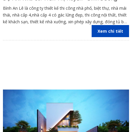
Bình An Lê là công ty thiết kế thi công nhà phố, biệt thự, nhà mái
thái, nhà cấp 4,nhà cấp 4 có gác lửng đẹp, thi công nội thất, thiết
kế khách sạn, thiết kế nhà xưởng, xin phép xây dựng, đóng tủ bếp
trên địa bàn các tỉnh Đồng Nai, Bình Dương, TP Hồ Chí Minh,
Xem chi tiết
Vũng Tàu