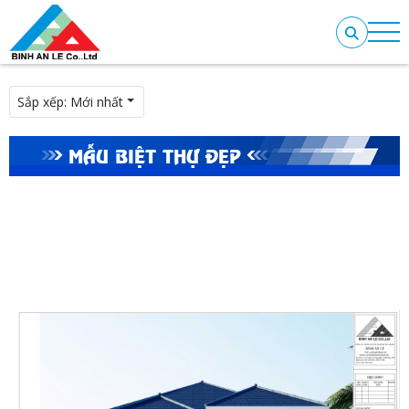
Sắp xếp:
Mới nhất
MẪU BIỆT THỰ ĐẸP