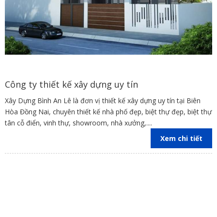
Công ty thiết kế xây dựng uy tín
Xây Dựng Bình An Lê là đơn vị thiết kế xây dựng uy tín tại Biên
Hòa Đồng Nai, chuyên thiết kế nhà phố đẹp, biệt thự đẹp, biệt thự
tân cỗ điển, vinh thự, showroom, nhà xưởng,....
Xem chi tiết