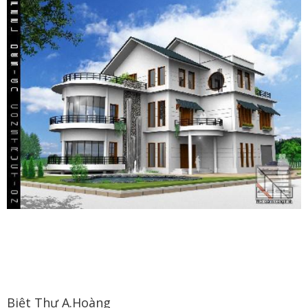
Biệt Thự A.Hoàng