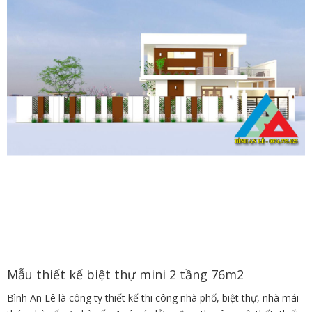
Mẫu thiết kế biệt thự mini 2 tầng 76m2
Bình An Lê là công ty thiết kế thi công nhà phố, biệt thự, nhà mái