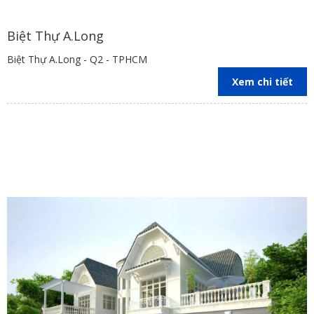
Biệt Thự A.Long
Biệt Thự A.Long - Q2 - TPHCM
Xem chi tiết