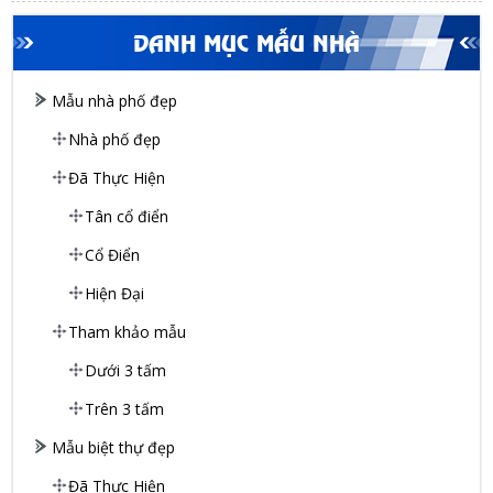
DANH MỤC MẪU NHÀ
Mẫu nhà phố đẹp
Nhà phố đẹp
Đã Thực Hiện
Tân cổ điển
Cổ Điển
Hiện Đại
Tham khảo mẫu
Dưới 3 tấm
Trên 3 tấm
Mẫu biệt thự đẹp
Đã Thực Hiện