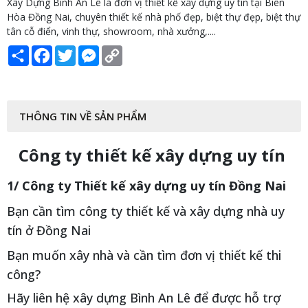
Xây Dựng Bình An Lê là đơn vị thiết kế xây dựng uy tín tại Biên
Hòa Đồng Nai, chuyên thiết kế nhà phố đẹp, biệt thự đẹp, biệt thự
tân cỗ điển, vinh thự, showroom, nhà xưởng,....
Share
Facebook
Twitter
Messenger
Copy
Link
THÔNG TIN VỀ SẢN PHẨM
Công ty thiết kế xây dựng uy tín
1/ Công ty Thiết kế xây dựng uy tín Đồng Nai
Bạn cần tìm công ty thiết kế và xây dựng nhà uy
tín ở Đồng Nai
Bạn muốn xây nhà và cần tìm đơn vị thiết kế thi
công?
Hãy liên hệ xây dựng Bình An Lê để được hỗ trợ