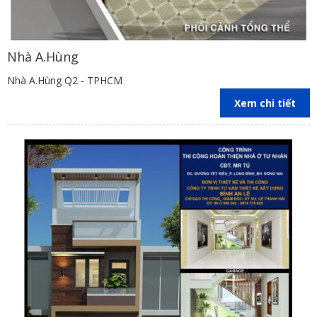
Nhà A.Hùng
Nhà A.Hùng Q2 - TPHCM
Xem chi tiết