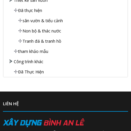
Thiết kế sân vườn
Đã thực hiện
sân vườn & tiểu cảnh
Non bộ & thác nước
Tranh đá & tranh hồ
tham khảo mẫu
Công trình khác
Đã Thực Hiện
LIÊN HỆ
XÂY DỰNG
BÌNH AN LÊ