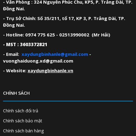
- Văn Phòng : 324 Nguyễn Phúc Chu, KP5, P. Trảng Dài, TP.
Đồng Nai.
- Trụ Sở Chính: Số 35/211, tổ 17, KP 3, P. Trảng Dài, TP.
Đồng Nai.
- Hotline: 0974 775 625 - 02513990002 (Mr Hải)
- MST : 3603372821
- Email:
xaydungbinhanle@gmail.com
-
vuonghaiduong.xd@gmail.com
- Website:
xaydungbinhanle.vn
CHÍNH SÁCH
Chính sách đổi trả
Chính sách bảo mật
Chính sách bán hàng