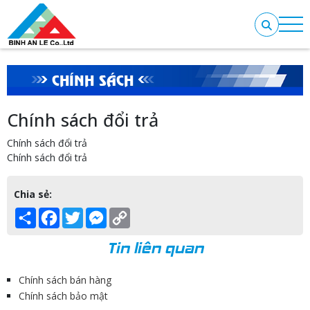
CHÍNH SÁCH
Chính sách đổi trả
Chính sách đổi trả
Chính sách đổi trả
Chia sẻ:
Share
Facebook
Twitter
Messenger
Copy
Link
Tin liên quan
Chính sách bán hàng
Chính sách bảo mật