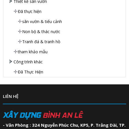
Thiết kế sân vườn
Đã thực hiện
sân vườn & tiểu cảnh
Non bộ & thác nước
Tranh đá & tranh hồ
tham khảo mẫu
Công trình khác
Đã Thực Hiện
LIÊN HỆ
XÂY DỰNG
BÌNH AN LÊ
- Văn Phòng : 324 Nguyễn Phúc Chu, KP5, P. Trảng Dài, TP.