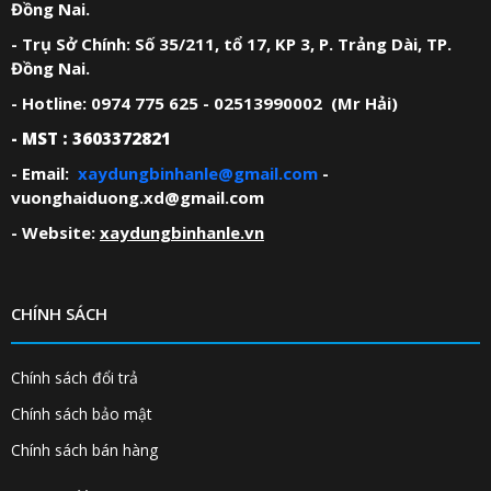
Đồng Nai.
- Trụ Sở Chính: Số 35/211, tổ 17, KP 3, P. Trảng Dài, TP.
Đồng Nai.
- Hotline: 0974 775 625 - 02513990002 (Mr Hải)
- MST : 3603372821
- Email:
xaydungbinhanle@gmail.com
-
vuonghaiduong.xd@gmail.com
- Website:
xaydungbinhanle.vn
CHÍNH SÁCH
Chính sách đổi trả
Chính sách bảo mật
Chính sách bán hàng