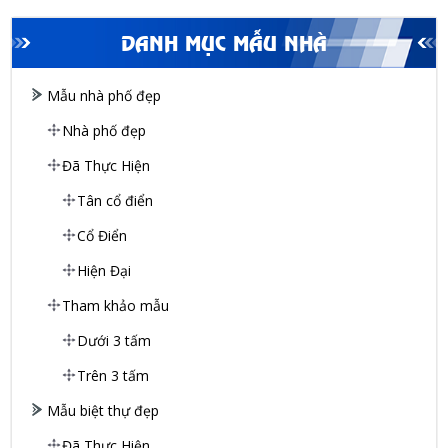
DANH MỤC MẪU NHÀ
Mẫu nhà phố đẹp
Nhà phố đẹp
Đã Thực Hiện
Tân cổ điển
Cổ Điển
Hiện Đại
Tham khảo mẫu
Dưới 3 tấm
Trên 3 tấm
Mẫu biệt thự đẹp
Đã Thực Hiện