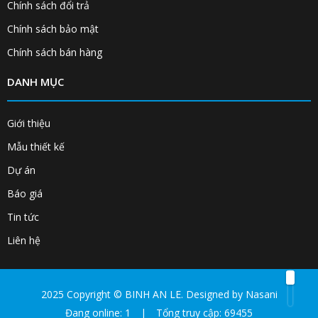
Chính sách đổi trả
Chính sách bảo mật
Chính sách bán hàng
DANH MỤC
Giới thiệu
Mẫu thiết kế
Dự án
Báo giá
Tin tức
Liên hệ
2025 Copyright ©
BINH AN LE
. Designed by
Nasani
Đang online: 1
|
Tổng truy cập: 69455