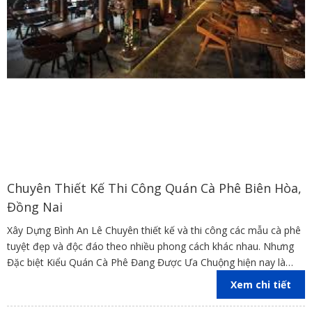
Chuyên Thiết Kế Thi Công Quán Cà Phê Biên Hòa,
Đồng Nai
Xây Dựng Bình An Lê Chuyên thiết kế và thi công các mẫu cà phê
tuyệt đẹp và độc đáo theo nhiều phong cách khác nhau. Nhưng
Đặc biệt Kiểu Quán Cà Phê Đang Được Ưa Chuộng hiện nay là
kiểu cổ điển theo kiểu phương tây
Xem chi tiết