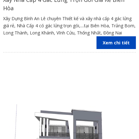
Hòa
Xây Dựng Bình An Lê chuyên Thiết kế và xây nhà cấp 4 gác lửng
giá rẻ, Nhà Cấp 4 có gác lửng trọn gói,....tại Biên Hòa, Trảng Bom,
Long Thành, Long Khánh, Vĩnh Cửu, Thống Nhất, Đồng Nai
Xem chi tiết