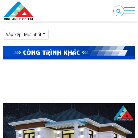
Sắp xếp:
Mới nhất
CÔNG TRÌNH KHÁC