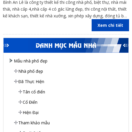
Bình An Lê là công ty thiết kế thi công nhà phố, biệt thự, nhà mái
thái, nhà cấp 4,nhà cấp 4 có gác lửng đẹp, thi công nội thất, thiết
kế khách sạn, thiết kế nhà xưởng, xin phép xây dựng, đóng tủ bếp
trên địa bàn các tỉnh Đồng Nai, Bình Dương, TP Hồ Chí Minh,
Xem chi tiết
Vũng Tàu
DANH MỤC MẪU NHÀ
Mẫu nhà phố đẹp
Nhà phố đẹp
Đã Thực Hiện
Tân cổ điển
Cổ Điển
Hiện Đại
Tham khảo mẫu