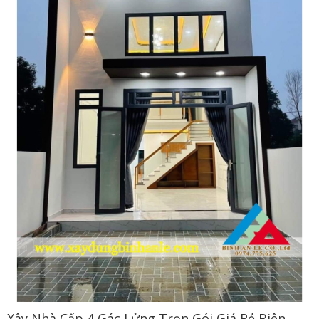
Xây Nhà Cấp 4 Gác Lửng Trọn Gói Giá Rẻ Biên