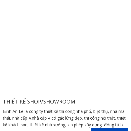
THIẾT KẾ SHOP/SHOWROOM
Bình An Lê là công ty thiết kế thi công nhà phố, biệt thự, nhà mái
thái, nhà cấp 4,nhà cấp 4 có gác lửng đẹp, thi công nội thất, thiết
kế khách sạn, thiết kế nhà xưởng, xin phép xây dựng, đóng tủ bếp