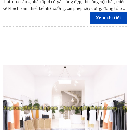
thái, nhà cấp 4,nhà cấp 4 có gác lửng đẹp, thi công nội thất, thiết
kế khách sạn, thiết kế nhà xưởng, xin phép xây dựng, đóng tủ bếp
trên địa bàn các tỉnh Đồng Nai, Bình Dương, TP Hồ Chí Minh,
Xem chi tiết
Vũng Tàu