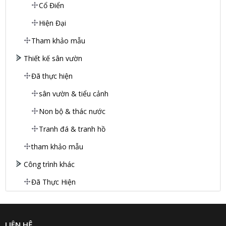
Cổ Điển
Hiện Đại
Tham khảo mẫu
Thiết kế sân vườn
Đã thực hiện
sân vườn & tiểu cảnh
Non bộ & thác nước
Tranh đá & tranh hồ
tham khảo mẫu
Công trình khác
Đã Thực Hiện
LIÊN HỆ