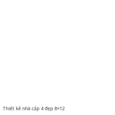
Thiết kế nhà cấp 4 đẹp 8×12