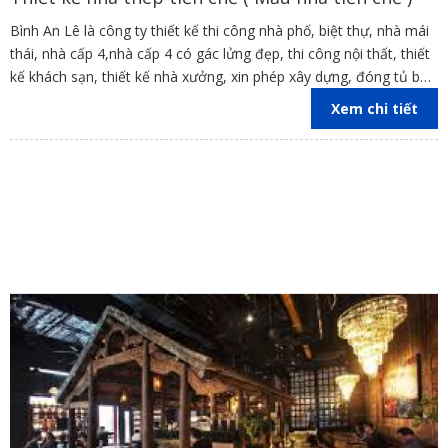
Bình An Lê là công ty thiết kế thi công nhà phố, biệt thự, nhà mái
thái, nhà cấp 4,nhà cấp 4 có gác lửng đẹp, thi công nội thất, thiết
kế khách sạn, thiết kế nhà xưởng, xin phép xây dựng, đóng tủ bếp
trên địa bàn các tỉnh Đồng Nai, Bình Dương, TP Hồ Chí Minh,
Xem chi tiết
Vũng Tàu