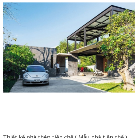
Thiết kế nhà thép tiền chế ( Mẫu nhà tiền chế )