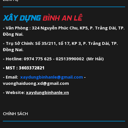
XÂY DỰNG
BÌNH AN LÊ
- Văn Phòng : 324 Nguyễn Phúc Chu, KP5, P. Trảng Dài, TP.
Đồng Nai.
- Trụ Sở Chính: Số 35/211, tổ 17, KP 3, P. Trảng Dài, TP.
Đồng Nai.
- Hotline: 0974 775 625 - 02513990002 (Mr Hải)
- MST : 3603372821
- Email:
xaydungbinhanle@gmail.com
-
vuonghaiduong.xd@gmail.com
- Website:
xaydungbinhanle.vn
CHÍNH SÁCH