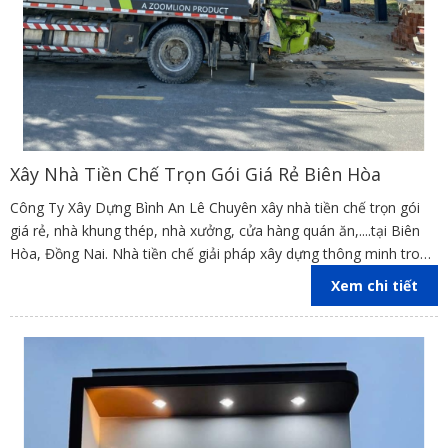
Xây Nhà Tiền Chế Trọn Gói Giá Rẻ Biên Hòa
Công Ty Xây Dựng Bình An Lê Chuyên xây nhà tiền chế trọn gói
giá rẻ, nhà khung thép, nhà xưởng, cửa hàng quán ăn,....tại Biên
Hòa, Đồng Nai. Nhà tiền chế giải pháp xây dựng thông minh trong
thời hiện đại hãy liên hệ chúng tôi để sở hữu bản thiết kế nhà tiền
Xem chi tiết
chế đẹp và hài lòng.