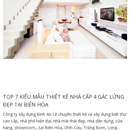
TOP 7 KIỂU MẪU THIẾT KẾ NHÀ CẤP 4 GÁC LỬNG
ĐẸP TẠI BIÊN HÒA
Công ty xây dựng Bình An Lê chuyên thiết kế và xây dựng biệt thự
cao cấp, nhà phố hiện đại, nhà mái thái đẹp, nhà dân dụng, cửa
hàng, showroom,...tại Biên Hòa, Vĩnh Cửu, Trảng Bom, Long