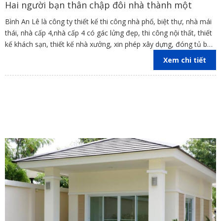
Hai người bạn thân chập đôi nhà thành một
Bình An Lê là công ty thiết kế thi công nhà phố, biệt thự, nhà mái
thái, nhà cấp 4,nhà cấp 4 có gác lửng đẹp, thi công nội thất, thiết
kế khách sạn, thiết kế nhà xưởng, xin phép xây dựng, đóng tủ bếp
trên địa bàn các tỉnh Đồng Nai, Bình Dương, TP Hồ Chí Minh,
Xem chi tiết
Vũng Tàu