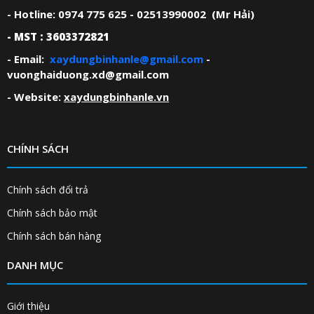
- Hotline: 0974 775 625 - 02513990002 (Mr Hải)
- MST : 3603372821
- Email:
xaydungbinhanle@gmail.com
-
vuonghaiduong.xd@gmail.com
- Website:
xaydungbinhanle.vn
CHÍNH SÁCH
Chính sách đổi trả
Chính sách bảo mật
Chính sách bán hàng
DANH MỤC
Giới thiệu