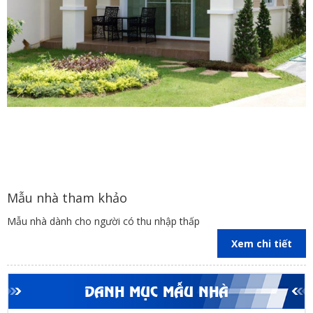
Mẫu nhà tham khảo
Mẫu nhà dành cho người có thu nhập thấp
Xem chi tiết
DANH MỤC MẪU NHÀ