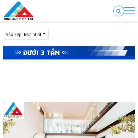
Sắp xếp:
Mới nhất
DƯỚI 3 TẤM