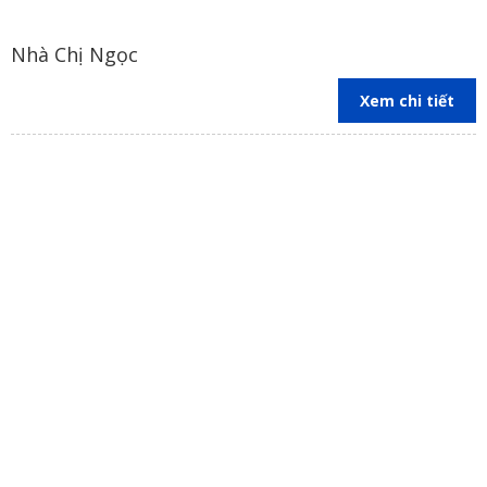
Nhà Chị Ngọc
Xem chi tiết