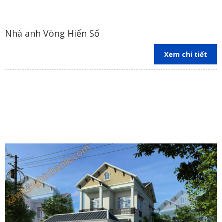
Nhà anh Vòng Hiển Số
Xem chi tiết