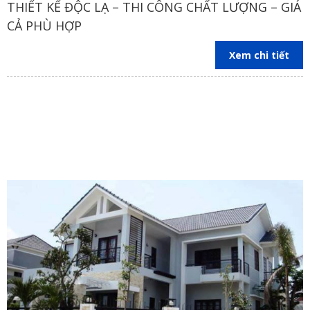
THIẾT KẾ ĐỘC LẠ – THI CÔNG CHẤT LƯỢNG – GIÁ
CẢ PHÙ HỢP
Xem chi tiết