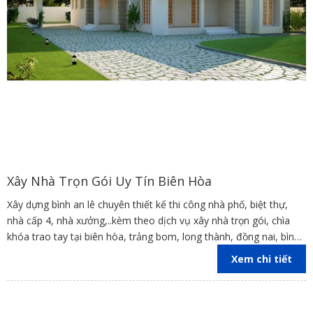
Xây Nhà Trọn Gói Uy Tín Biên Hòa
Xây dựng bình an lê chuyên thiết kế thi công nhà phố, biệt thự,
nhà cấp 4, nhà xưởng,..kèm theo dịch vụ xây nhà trọn gói, chìa
khóa trao tay tại biên hòa, trảng bom, long thành, đồng nai, bình
dương, tp hcm
Xem chi tiết