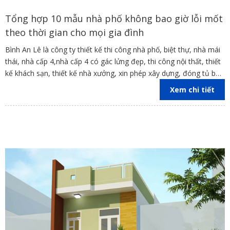
Tổng hợp 10 mẫu nhà phố không bao giờ lỗi mốt
theo thời gian cho mọi gia đình
Bình An Lê là công ty thiết kế thi công nhà phố, biệt thự, nhà mái
thái, nhà cấp 4,nhà cấp 4 có gác lửng đẹp, thi công nội thất, thiết
kế khách sạn, thiết kế nhà xưởng, xin phép xây dựng, đóng tủ bếp
trên địa bàn các tỉnh Đồng Nai, Bình Dương, TP Hồ Chí Minh,
Xem chi tiết
Vũng Tàu