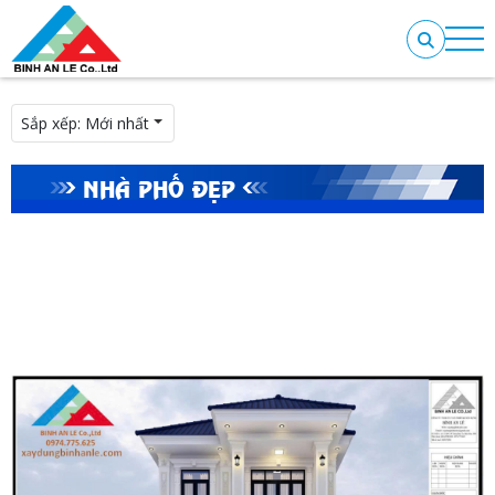
Sắp xếp:
Mới nhất
NHÀ PHỐ ĐẸP