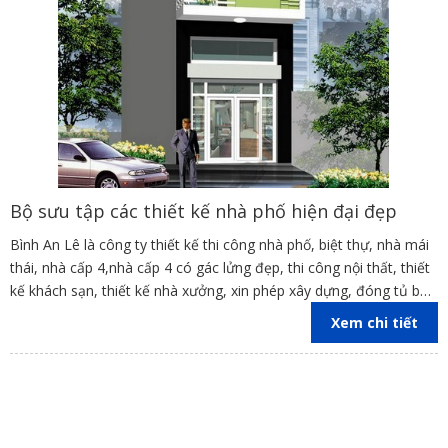
Bộ sưu tập các thiết kế nhà phố hiện đại đẹp
Bình An Lê là công ty thiết kế thi công nhà phố, biệt thự, nhà mái
thái, nhà cấp 4,nhà cấp 4 có gác lửng đẹp, thi công nội thất, thiết
kế khách sạn, thiết kế nhà xưởng, xin phép xây dựng, đóng tủ bếp
trên địa bàn các tỉnh Đồng Nai, Bình Dương, TP Hồ Chí Minh,
Xem chi tiết
Vũng Tàu