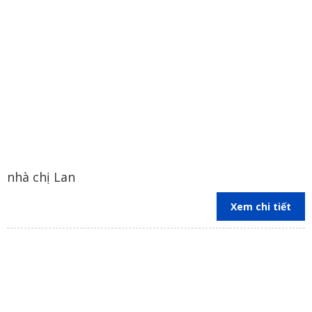
nhà chị Lan
Xem chi tiết