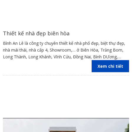
Thiết kế nhà đẹp biên hòa
Bình An Lê là công ty chuyên thiết kế nhà phố đẹp, biệt thự đẹp,
nhà mái thái, nhà cấp 4, Showroom,… ở Biên Hòa, Trảng Bom,
Long Thành, Long Khánh, Vĩnh Cửu, Đồng Nai, Bình DƯơng,
TPHCM
Xem chi tiết