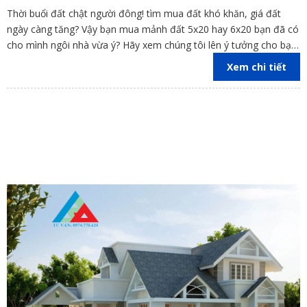
Thời buổi đất chật người đông! tìm mua đất khó khăn, giá đất
ngày càng tăng? Vậy bạn mua mảnh đất 5x20 hay 6x20 bạn đã có
cho mình ngôi nhà vừa ý? Hãy xem chúng tôi lên ý tưởng cho bạn
nhé!
Xem chi tiết