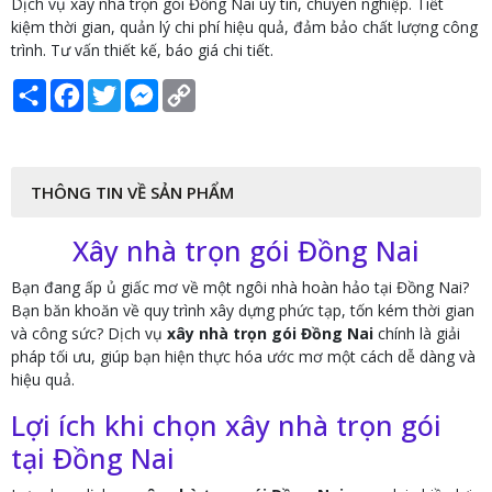
Dịch vụ xây nhà trọn gói Đồng Nai uy tín, chuyên nghiệp. Tiết
kiệm thời gian, quản lý chi phí hiệu quả, đảm bảo chất lượng công
trình. Tư vấn thiết kế, báo giá chi tiết.
Share
Facebook
Twitter
Messenger
Copy
Link
THÔNG TIN VỀ SẢN PHẨM
Xây nhà trọn gói Đồng Nai
Bạn đang ấp ủ giấc mơ về một ngôi nhà hoàn hảo tại Đồng Nai?
Bạn băn khoăn về quy trình xây dựng phức tạp, tốn kém thời gian
và công sức? Dịch vụ
xây nhà trọn gói Đồng Nai
chính là giải
pháp tối ưu, giúp bạn hiện thực hóa ước mơ một cách dễ dàng và
hiệu quả.
Lợi ích khi chọn xây nhà trọn gói
tại Đồng Nai