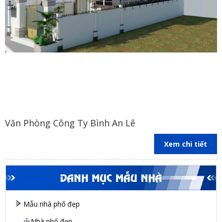
Văn Phòng Công Ty Bình An Lê
Xem chi tiết
DANH MỤC MẪU NHÀ
Mẫu nhà phố đẹp
Nhà phố đẹp