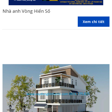
Nhà anh Vòng Hiển Số
Xem chi tiết