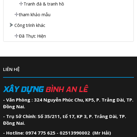
Tranh đá & tranh hồ
tham khảo mẫu
Công trình khác
Đã Thực Hiện
LIÊN HỆ
XÂY DỰNG
BÌNH AN LÊ
- Văn Phòng : 324 Nguyễn Phúc Chu, KP5, P. Trảng Dài, TP.
Đồng Nai.
- Trụ Sở Chính: Số 35/211, tổ 17, KP 3, P. Trảng Dài, TP.
Đồng Nai.
- Hotline: 0974 775 625 - 02513990002 (Mr Hải)