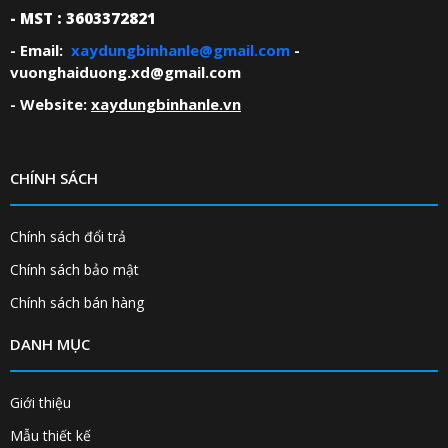
- MST : 3603372821
- Email:
xaydungbinhanle@gmail.com
-
vuonghaiduong.xd@gmail.com
- Website:
xaydungbinhanle.vn
CHÍNH SÁCH
Chính sách đổi trả
Chính sách bảo mật
Chính sách bán hàng
DANH MỤC
Giới thiệu
Mẫu thiết kế