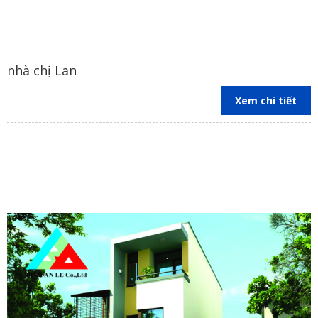
nhà chị Lan
Xem chi tiết