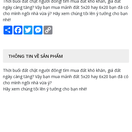
Thời buổi đất chật người đông! tìm mua đất khó khăn, giá đất
ngày càng tăng? Vậy bạn mua mảnh đất 5x20 hay 6x20 bạn đã có
cho mình ngôi nhà vừa ý? Hãy xem chúng tôi lên ý tưởng cho bạn
nhé!
Share
Facebook
Twitter
Messenger
Copy
Link
THÔNG TIN VỀ SẢN PHẨM
Thời buổi đất chật người đông! tìm mua đất khó khăn, giá đất
ngày càng tăng? Vậy bạn mua mảnh đất 5x20 hay 6x20 bạn đã có
cho mình ngôi nhà vừa ý?
Hãy xem chúng tôi lên ý tưởng cho bạn nhé!