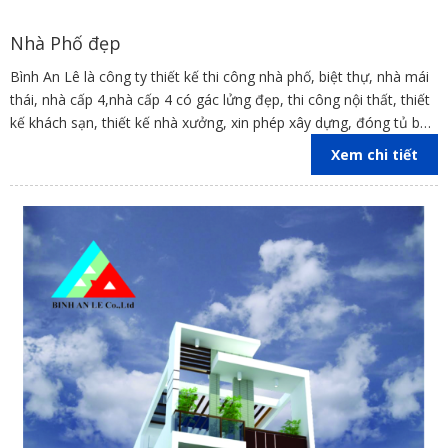
Nhà Phố đẹp
Bình An Lê là công ty thiết kế thi công nhà phố, biệt thự, nhà mái
thái, nhà cấp 4,nhà cấp 4 có gác lửng đẹp, thi công nội thất, thiết
kế khách sạn, thiết kế nhà xưởng, xin phép xây dựng, đóng tủ bếp
trên địa bàn các tỉnh Đồng Nai, Bình Dương, TP Hồ Chí Minh,
Xem chi tiết
Vũng Tàu