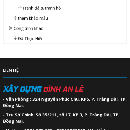
Tranh đá & tranh hồ
tham khảo mẫu
Công trình khác
Đã Thực Hiện
LIÊN HỆ
XÂY DỰNG
BÌNH AN LÊ
- Văn Phòng : 324 Nguyễn Phúc Chu, KP5, P. Trảng Dài, TP.
Đồng Nai.
- Trụ Sở Chính: Số 35/211, tổ 17, KP 3, P. Trảng Dài, TP.
Đồng Nai.