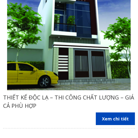
THIẾT KẾ ĐỘC LẠ – THI CÔNG CHẤT LƯỢNG – GIÁ
CẢ PHÙ HỢP
Xem chi tiết