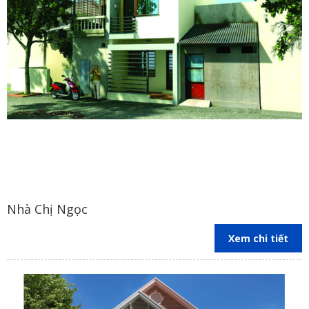
Nhà Chị Ngọc
Xem chi tiết