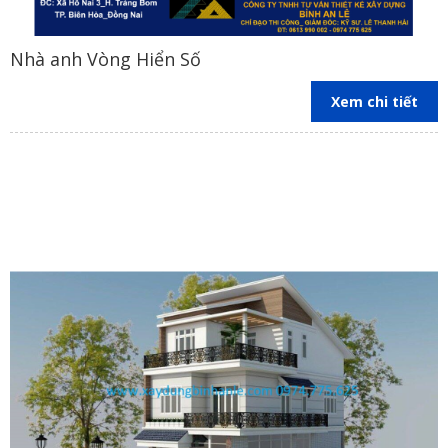
Nhà anh Vòng Hiển Số
Xem chi tiết