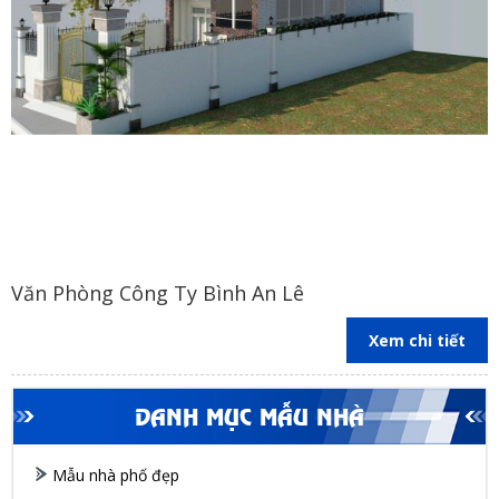
Văn Phòng Công Ty Bình An Lê
Xem chi tiết
DANH MỤC MẪU NHÀ
Mẫu nhà phố đẹp