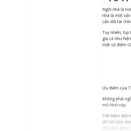
Ngôi nhà là nơi
nhà là một vấn
cân đối tài chí
Tuy nhiên, tuỳ 
giá cả như hiện
một số điểm cần
Ưu điểm của Th
Không phải ngẫ
mô hình này.
Tiết kiệm diện
để tiết kiện d
độc đáo, phá c