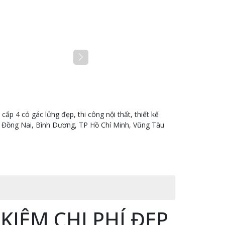
 cấp 4 có gác lửng đẹp, thi công nội thất, thiết kế
nh Đồng Nai, Bình Dương, TP Hồ Chí Minh, Vũng Tàu
KIỆM CHI PHÍ ĐẸP