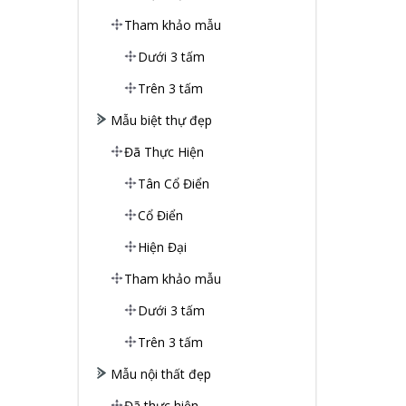
Tham khảo mẫu
Dưới 3 tấm
Trên 3 tấm
Mẫu biệt thự đẹp
Đã Thực Hiện
Tân Cổ Điển
Cổ Điển
Hiện Đại
Tham khảo mẫu
Dưới 3 tấm
Trên 3 tấm
Mẫu nội thất đẹp
Đã thực hiện