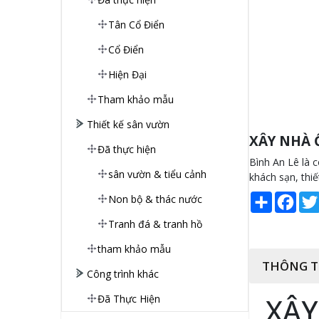
Tân Cổ Điển
Cổ Điển
Hiện Đại
Tham khảo mẫu
Thiết kế sân vườn
XÂY NHÀ Ố
Đã thực hiện
Bình An Lê là c
sân vườn & tiểu cảnh
khách sạn, thi
Share
Face
Non bộ & thác nước
Tranh đá & tranh hồ
tham khảo mẫu
THÔNG T
Công trình khác
XÂY
Đã Thực Hiện