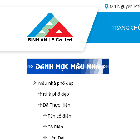
324 Nguyễn Phú
TRANG CH
DANH MỤC MẪU NHÀ
Mẫu nhà phố đẹp
Nhà phố đẹp
Đã Thực Hiện
Tân cổ điển
Cổ Điển
Hiện Đại