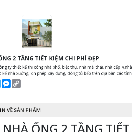
NG 2 TẦNG TIẾT KIỆM CHI PHÍ ĐẸP
ông ty thiết kế thi công nhà phố, biệt thự, nhà mái thái, nhà cấp 4,nhà
ết kế nhà xưởng, xin phép xây dựng, đóng tủ bếp trên địa bàn các tỉ
book
Twitter
Messenger
Copy
Link
IN VỀ SẢN PHẨM
 NHÀ ỐNG 2 TẦNG TIẾT 