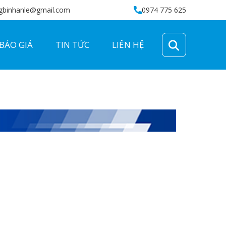
gbinhanle@gmail.com
0974 775 625
BÁO GIÁ
TIN TỨC
LIÊN HỆ