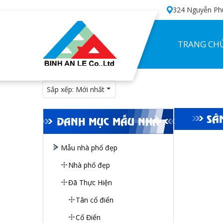
324 Nguyễn Phú
TRANG CH
Sắp xếp:
Mới nhất
SÂ
DANH MỤC MẪU NHÀ
Mẫu nhà phố đẹp
Nhà phố đẹp
Đã Thực Hiện
Tân cổ điển
Cổ Điển