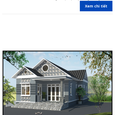
trên địa bàn các tỉnh Đồng Nai, Bình Dương, TP Hồ Chí Minh,
Xem chi tiết
Vũng Tàu