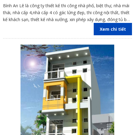
Bình An Lê là công ty thiết kế thi công nhà phố, biệt thự, nhà mái
thái, nhà cấp 4,nhà cấp 4 có gác lửng đẹp, thi công nội thất, thiết
kế khách sạn, thiết kế nhà xưởng, xin phép xây dựng, đóng tủ bếp
trên địa bàn các tỉnh Đồng Nai, Bình Dương, TP Hồ Chí Minh,
Xem chi tiết
Vũng Tàu