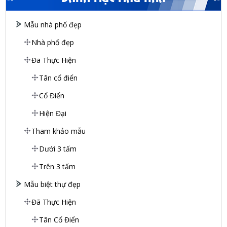
Mẫu nhà phố đẹp
Nhà phố đẹp
Đã Thực Hiện
Tân cổ điển
Cổ Điển
Hiện Đại
Tham khảo mẫu
Dưới 3 tấm
Trên 3 tấm
Mẫu biệt thự đẹp
Đã Thực Hiện
Tân Cổ Điển