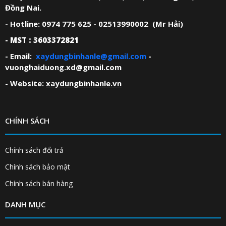
Đồng Nai.
- Hotline: 0974 775 625 - 02513990002 (Mr Hải)
- MST : 3603372821
- Email:
xaydungbinhanle@gmail.com
-
vuonghaiduong.xd@gmail.com
- Website:
xaydungbinhanle.vn
CHÍNH SÁCH
Chính sách đổi trả
Chính sách bảo mật
Chính sách bán hàng
DANH MỤC