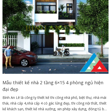
Mẫu thiết kế nhà 2 tầng 6×15 4 phòng ngủ hiện
đại đẹp
Bình An Lê là công ty thiết kế thi công nhà phố, biệt thự, nhà mái
thái, nhà cấp 4,nhà cấp 4 có gác lửng đẹp, thi công nội thất, thiết
kế khách sạn, thiết kế nhà xưởng, xin phép xây dựng, đóng tủ bếp