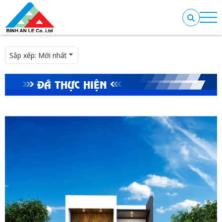
Sắp xếp:
Mới nhất
ĐÃ THỰC HIỆN