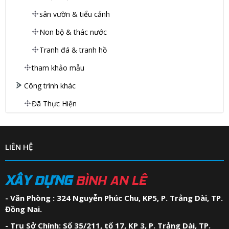
sân vườn & tiểu cảnh
Non bộ & thác nước
Tranh đá & tranh hồ
tham khảo mẫu
Công trình khác
Đã Thực Hiện
LIÊN HỆ
XÂY DỰNG
BÌNH AN LÊ
- Văn Phòng : 324 Nguyễn Phúc Chu, KP5, P. Trảng Dài, TP.
Đồng Nai.
- Trụ Sở Chính: Số 35/211, tổ 17, KP 3, P. Trảng Dài, TP.