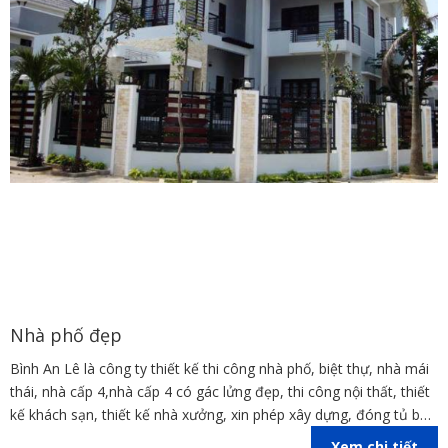
Nhà phố đẹp
Bình An Lê là công ty thiết kế thi công nhà phố, biệt thự, nhà mái
thái, nhà cấp 4,nhà cấp 4 có gác lửng đẹp, thi công nội thất, thiết
kế khách sạn, thiết kế nhà xưởng, xin phép xây dựng, đóng tủ bếp
trên địa bàn các tỉnh Đồng Nai, Bình Dương, TP Hồ Chí Minh,
Xem chi tiết