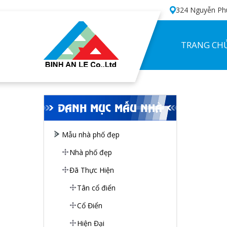
324 Nguyễn Phú
TRANG CH
DANH MỤC MẪU NHÀ
Mẫu nhà phố đẹp
Nhà phố đẹp
Đã Thực Hiện
Tân cổ điển
Cổ Điển
Hiện Đại