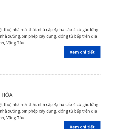
iệt thự, nhà mái thái, nhà cấp 4,nhà cấp 4 có gác lửng
kế nhà xưởng, xin phép xây dựng, đóng tủ bếp trên địa
inh, Vũng Tàu
Xem chi tiết
N HÒA
iệt thự, nhà mái thái, nhà cấp 4,nhà cấp 4 có gác lửng
kế nhà xưởng, xin phép xây dựng, đóng tủ bếp trên địa
inh, Vũng Tàu
Xem chi tiết