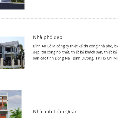
Nhà phố đẹp
Bình An Lê là công ty thiết kế thi công nhà phố, b
đẹp, thi công nội thất, thiết kế khách sạn, thiết 
bàn các tỉnh Đồng Nai, Bình Dương, TP Hồ Chí M
Nhà anh Trần Quân