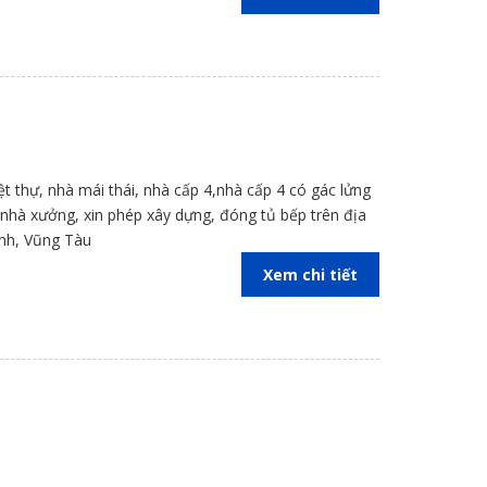
iệt thự, nhà mái thái, nhà cấp 4,nhà cấp 4 có gác lửng
kế nhà xưởng, xin phép xây dựng, đóng tủ bếp trên địa
inh, Vũng Tàu
Xem chi tiết