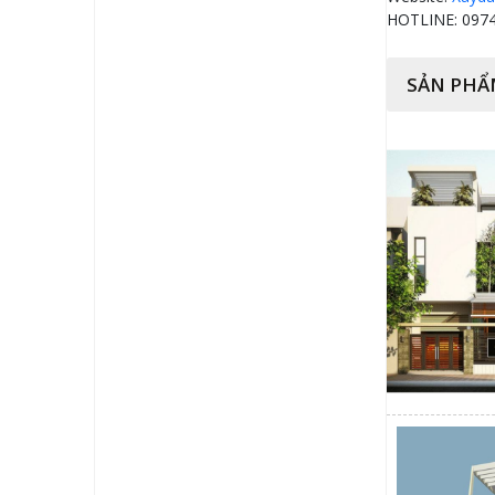
HOTLINE: 0974
SẢN PHẨ