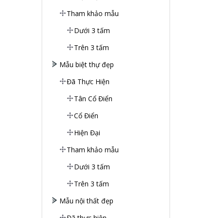
Tham khảo mẫu
Dưới 3 tấm
Trên 3 tấm
Mẫu biệt thự đẹp
Đã Thực Hiện
Tân Cổ Điển
Cổ Điển
Hiện Đại
Tham khảo mẫu
Dưới 3 tấm
Trên 3 tấm
Mẫu nội thất đẹp
Đã thực hiện