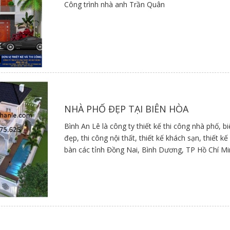
Công trình nhà anh Trần Quân
NHÀ PHỐ ĐẸP TẠI BIÊN HÒA
Bình An Lê là công ty thiết kế thi công nhà phố, b
đẹp, thi công nội thất, thiết kế khách sạn, thiết 
bàn các tỉnh Đồng Nai, Bình Dương, TP Hồ Chí M