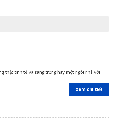
ong thật tinh tế và sang trọng hay một ngôi nhà với
Xem chi tiết