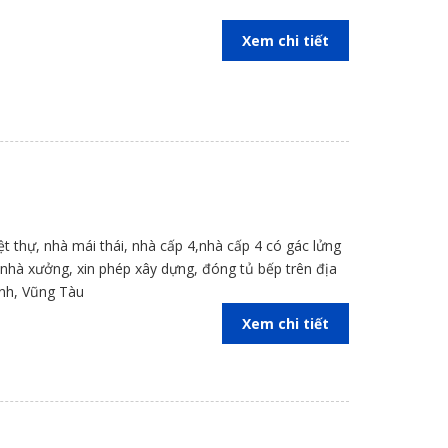
Xem chi tiết
iệt thự, nhà mái thái, nhà cấp 4,nhà cấp 4 có gác lửng
kế nhà xưởng, xin phép xây dựng, đóng tủ bếp trên địa
inh, Vũng Tàu
Xem chi tiết