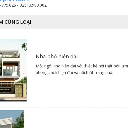
.775.625 - 02513.990.002
M CÙNG LOẠI
Nhà phố hiện đại
Một ngôi nhà hiện đại với thiết kế nội thất bên tr
phong cách hiện đại và nội thất trang nhã.