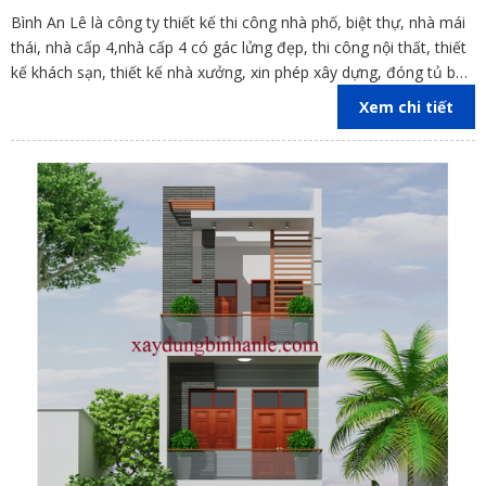
Bình An Lê là công ty thiết kế thi công nhà phố, biệt thự, nhà mái
thái, nhà cấp 4,nhà cấp 4 có gác lửng đẹp, thi công nội thất, thiết
kế khách sạn, thiết kế nhà xưởng, xin phép xây dựng, đóng tủ bếp
trên địa bàn các tỉnh Đồng Nai, Bình Dương, TP Hồ Chí Minh,
Xem chi tiết
Vũng Tàu