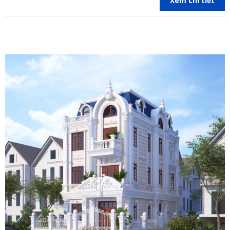
Xem chi tiết
Vũng Tàu