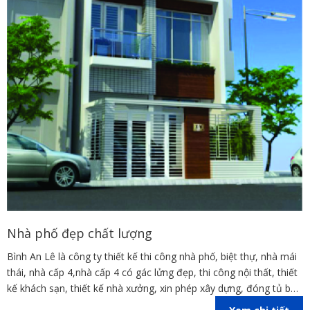
Nhà phố đẹp chất lượng
Bình An Lê là công ty thiết kế thi công nhà phố, biệt thự, nhà mái
thái, nhà cấp 4,nhà cấp 4 có gác lửng đẹp, thi công nội thất, thiết
kế khách sạn, thiết kế nhà xưởng, xin phép xây dựng, đóng tủ bếp
trên địa bàn các tỉnh Đồng Nai, Bình Dương, TP Hồ Chí Minh,