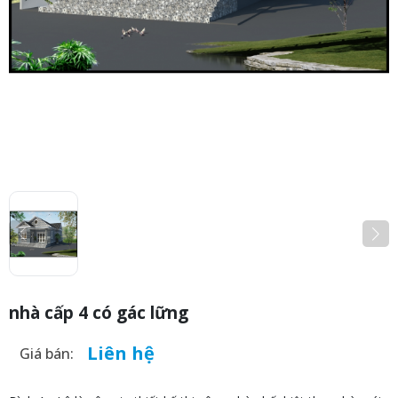
nhà cấp 4 có gác lững
Liên hệ
Giá bán: