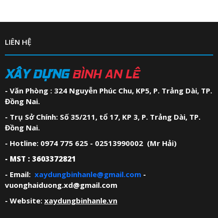
LIÊN HỆ
XÂY DỰNG
BÌNH AN LÊ
- Văn Phòng : 324 Nguyễn Phúc Chu, KP5, P. Trảng Dài, TP.
Đồng Nai.
- Trụ Sở Chính: Số 35/211, tổ 17, KP 3, P. Trảng Dài, TP.
Đồng Nai.
- Hotline: 0974 775 625 - 02513990002 (Mr Hải)
- MST : 3603372821
- Email:
xaydungbinhanle@gmail.com
-
vuonghaiduong.xd@gmail.com
- Website:
xaydungbinhanle.vn