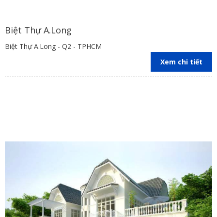
Biệt Thự A.Long
Biệt Thự A.Long - Q2 - TPHCM
Xem chi tiết