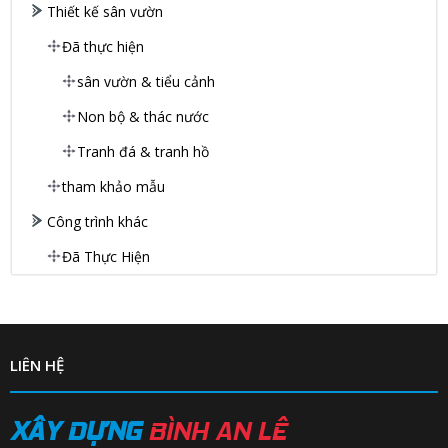
Thiết kế sân vườn
Đã thực hiện
sân vườn & tiểu cảnh
Non bộ & thác nước
Tranh đá & tranh hồ
tham khảo mẫu
Công trình khác
Đã Thực Hiện
LIÊN HỆ
XÂY DỰNG
BÌNH AN LÊ