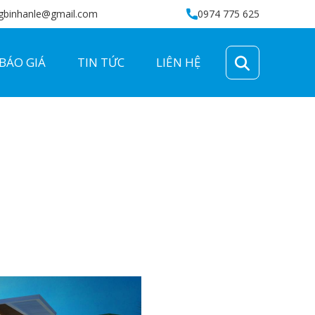
gbinhanle@gmail.com
0974 775 625
BÁO GIÁ
TIN TỨC
LIÊN HỆ