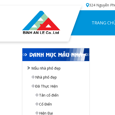
324 Nguyễn Phú
TRANG CH
DANH MỤC MẪU NHÀ
Mẫu nhà phố đẹp
Nhà phố đẹp
Đã Thực Hiện
Tân cổ điển
Cổ Điển
Hiện Đại