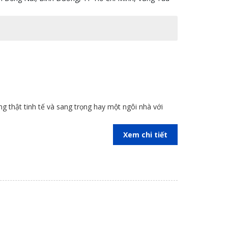
ong thật tinh tế và sang trọng hay một ngôi nhà với
Xem chi tiết