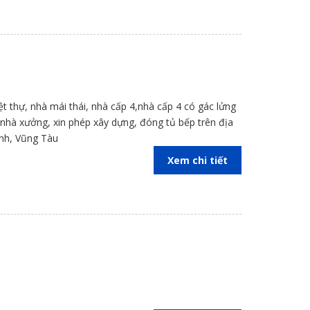
iệt thự, nhà mái thái, nhà cấp 4,nhà cấp 4 có gác lửng
kế nhà xưởng, xin phép xây dựng, đóng tủ bếp trên địa
inh, Vũng Tàu
Xem chi tiết