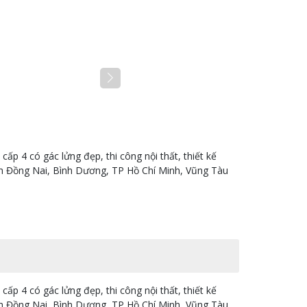
 cấp 4 có gác lửng đẹp, thi công nội thất, thiết kế
ỉnh Đồng Nai, Bình Dương, TP Hồ Chí Minh, Vũng Tàu
 cấp 4 có gác lửng đẹp, thi công nội thất, thiết kế
ỉnh Đồng Nai, Bình Dương, TP Hồ Chí Minh, Vũng Tàu