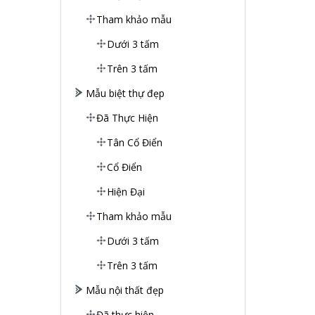
Tham khảo mẫu
Dưới 3 tấm
Trên 3 tấm
Mẫu biệt thự đẹp
Đã Thực Hiện
Tân Cổ Điển
Cổ Điển
Hiện Đại
Tham khảo mẫu
Dưới 3 tấm
Trên 3 tấm
Mẫu nội thất đẹp
Đã thực hiện