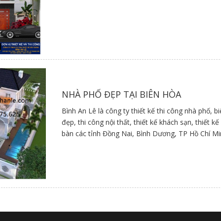
NHÀ PHỐ ĐẸP TẠI BIÊN HÒA
Bình An Lê là công ty thiết kế thi công nhà phố, b
đẹp, thi công nội thất, thiết kế khách sạn, thiết 
bàn các tỉnh Đồng Nai, Bình Dương, TP Hồ Chí M