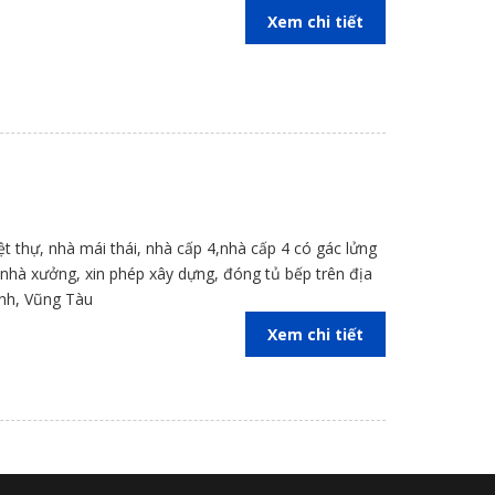
Xem chi tiết
iệt thự, nhà mái thái, nhà cấp 4,nhà cấp 4 có gác lửng
kế nhà xưởng, xin phép xây dựng, đóng tủ bếp trên địa
inh, Vũng Tàu
Xem chi tiết