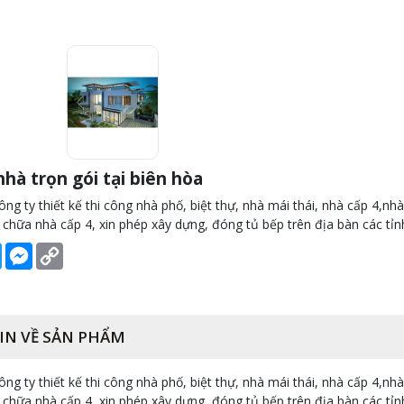
hà trọn gói tại biên hòa
ông ty thiết kế thi công nhà phố, biệt thự, nhà mái thái, nhà cấp 4,nhà
 chữa nhà cấp 4, xin phép xây dựng, đóng tủ bếp trên địa bàn các t
book
Twitter
Messenger
Copy
Link
IN VỀ SẢN PHẨM
ông ty thiết kế thi công nhà phố, biệt thự, nhà mái thái, nhà cấp 4,nhà
 chữa nhà cấp 4, xin phép xây dựng, đóng tủ bếp trên địa bàn các t