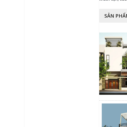
SẢN PHẨ