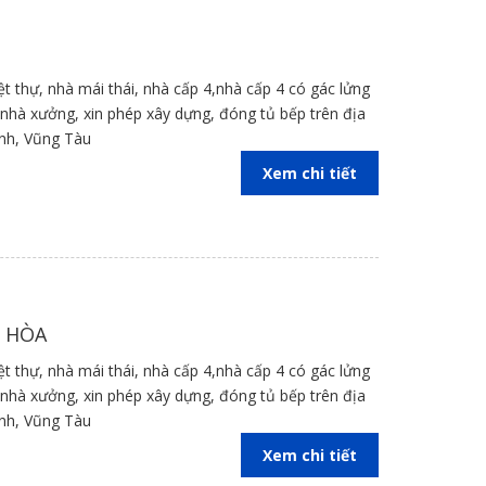
iệt thự, nhà mái thái, nhà cấp 4,nhà cấp 4 có gác lửng
kế nhà xưởng, xin phép xây dựng, đóng tủ bếp trên địa
inh, Vũng Tàu
Xem chi tiết
N HÒA
iệt thự, nhà mái thái, nhà cấp 4,nhà cấp 4 có gác lửng
kế nhà xưởng, xin phép xây dựng, đóng tủ bếp trên địa
inh, Vũng Tàu
Xem chi tiết