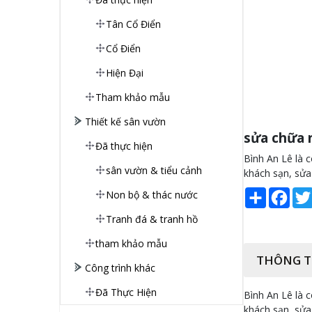
Tân Cổ Điển
Cổ Điển
Hiện Đại
Tham khảo mẫu
Thiết kế sân vườn
sửa chữa n
Đã thực hiện
Bình An Lê là c
sân vườn & tiểu cảnh
khách sạn, sửa
Share
Face
Non bộ & thác nước
Tranh đá & tranh hồ
tham khảo mẫu
THÔNG T
Công trình khác
Đã Thực Hiện
Bình An Lê là c
khách sạn, sửa