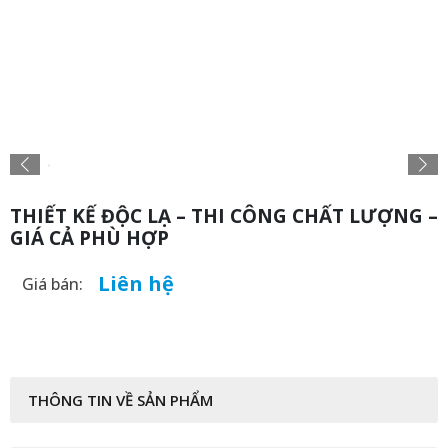
THIẾT KẾ ĐỘC LẠ – THI CÔNG CHẤT LƯỢNG –
GIÁ CẢ PHÙ HỢP
Liên hệ
Giá bán: