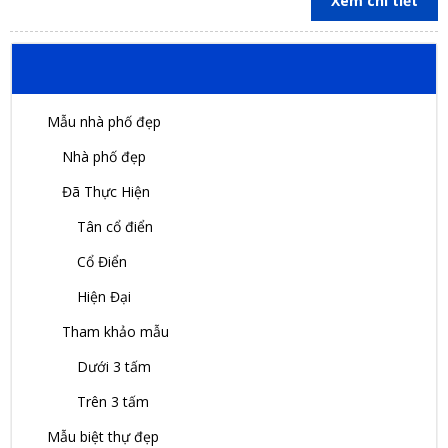
Văn Phòng Công Ty Bình An Lê
Xem chi tiết
DANH MỤC MẪU NHÀ
Mẫu nhà phố đẹp
Nhà phố đẹp
Đã Thực Hiện
Tân cổ điển
Cổ Điển