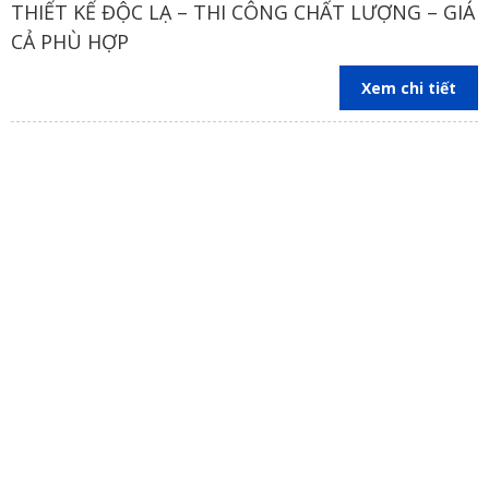
THIẾT KẾ ĐỘC LẠ – THI CÔNG CHẤT LƯỢNG – GIÁ
CẢ PHÙ HỢP
Xem chi tiết