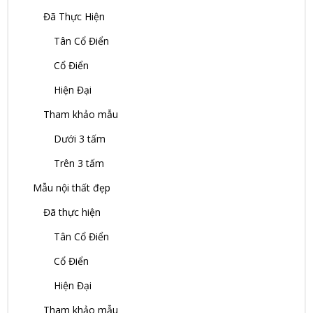
Hiện Đại
Tham khảo mẫu
Dưới 3 tấm
Trên 3 tấm
Mẫu biệt thự đẹp
Đã Thực Hiện
Tân Cổ Điển
Cổ Điển
Hiện Đại
Tham khảo mẫu
Dưới 3 tấm
Trên 3 tấm
Mẫu nội thất đẹp