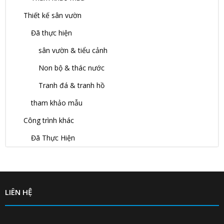
Đã thực hiện
Tân Cổ Điển
Cổ Điển
Hiện Đại
Tham khảo mẫu
Thiết kế sân vườn
Đã thực hiện
sân vườn & tiểu cảnh
Non bộ & thác nước
Tranh đá & tranh hồ
tham khảo mẫu
Công trình khác
Đã Thực Hiện