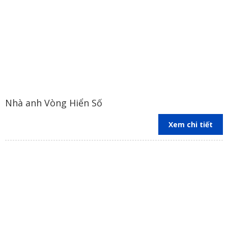
Nhà anh Vòng Hiển Số
Xem chi tiết