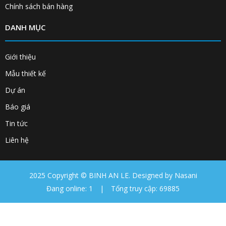
CHÍNH SÁCH
Chính sách đổi trả
Chính sách bảo mật
Chính sách bán hàng
DANH MỤC
Giới thiệu
Mẫu thiết kế
Dự án
Báo giá
Tin tức
Liên hệ