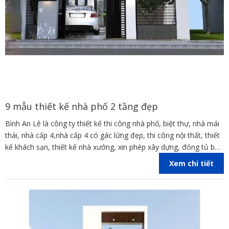
9 mẫu thiết kế nhà phố 2 tầng đẹp
Bình An Lê là công ty thiết kế thi công nhà phố, biệt thự, nhà mái
thái, nhà cấp 4,nhà cấp 4 có gác lửng đẹp, thi công nội thất, thiết
kế khách sạn, thiết kế nhà xưởng, xin phép xây dựng, đóng tủ bếp
trên địa bàn các tỉnh Đồng Nai, Bình Dương, TP Hồ Chí Minh,
Xem chi tiết
Vũng Tàu