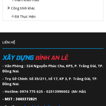
Công trình khác
Đã Thực Hiện
LIÊN HỆ
XÂY DỰNG
BÌNH AN LÊ
- Văn Phòng : 324 Nguyễn Phúc Chu, KP5, P. Trảng Dài, TP.
Đồng Nai.
- Trụ Sở Chính: Số 35/211, tổ 17, KP 3, P. Trảng Dài, TP.
Đồng Nai.
- Hotline: 0974 775 625 - 02513990002 (Mr Hải)
- MST : 3603372821