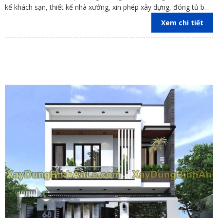
kế khách sạn, thiết kế nhà xưởng, xin phép xây dựng, đóng tủ bếp
trên địa bàn các tỉnh Đồng Nai, Bình Dương, TP Hồ Chí Minh,
Xem chi tiết
Vũng Tàu