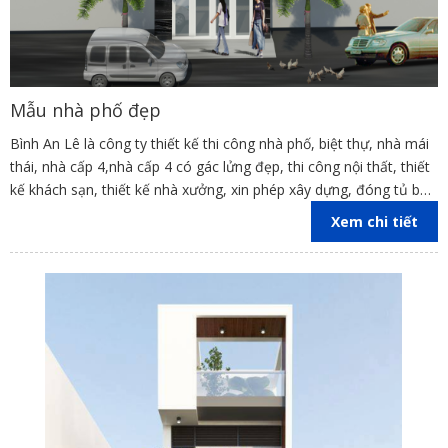
Mẫu nhà phố đẹp
Bình An Lê là công ty thiết kế thi công nhà phố, biệt thự, nhà mái
thái, nhà cấp 4,nhà cấp 4 có gác lửng đẹp, thi công nội thất, thiết
kế khách sạn, thiết kế nhà xưởng, xin phép xây dựng, đóng tủ bếp
trên địa bàn các tỉnh Đồng Nai, Bình Dương, TP Hồ Chí Minh,
Xem chi tiết
Vũng Tàu