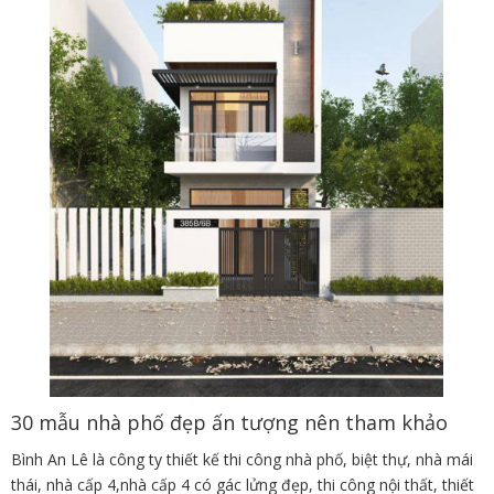
30 mẫu nhà phố đẹp ấn tượng nên tham khảo
Bình An Lê là công ty thiết kế thi công nhà phố, biệt thự, nhà mái
thái, nhà cấp 4,nhà cấp 4 có gác lửng đẹp, thi công nội thất, thiết