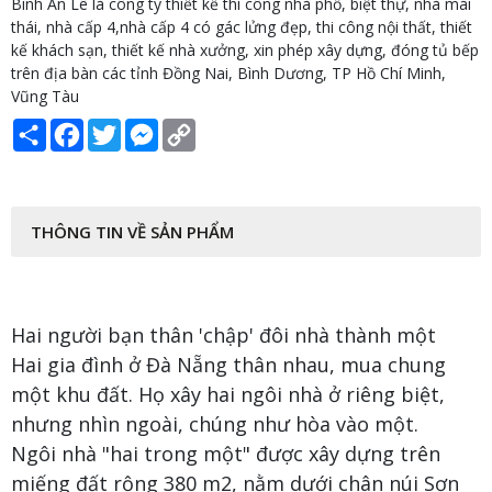
Bình An Lê là công ty thiết kế thi công nhà phố, biệt thự, nhà mái
thái, nhà cấp 4,nhà cấp 4 có gác lửng đẹp, thi công nội thất, thiết
kế khách sạn, thiết kế nhà xưởng, xin phép xây dựng, đóng tủ bếp
trên địa bàn các tỉnh Đồng Nai, Bình Dương, TP Hồ Chí Minh,
Vũng Tàu
Share
Facebook
Twitter
Messenger
Copy
Link
THÔNG TIN VỀ SẢN PHẨM
Hai người bạn thân 'chập' đôi nhà thành một
Hai gia đình ở Đà Nẵng thân nhau, mua chung
một khu đất. Họ xây hai ngôi nhà ở riêng biệt,
nhưng nhìn ngoài, chúng như hòa vào một.
Ngôi nhà "hai trong một" được xây dựng trên
miếng đất rộng 380 m2, nằm dưới chân núi Sơn