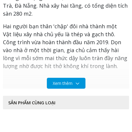
Trà, Đà Nẵng. Nhà xây hai tầng, có tổng diện tích
sàn 280 m2.
Hai người bạn thân 'chập' đôi nhà thành một
Vật liệu xây nhà chủ yếu là thép và gạch thô.
Công trình vừa hoàn thành đầu năm 2019. Dọn
vào nhà ở một thời gian, gia chủ cảm thấy hài
lòng vì mỗi sớm mai thức dậy luôn tràn đầy năng
lượng nhờ được hít thở không khí trong lành.
Xem thêm
SẢN PHẨM CÙNG LOẠI