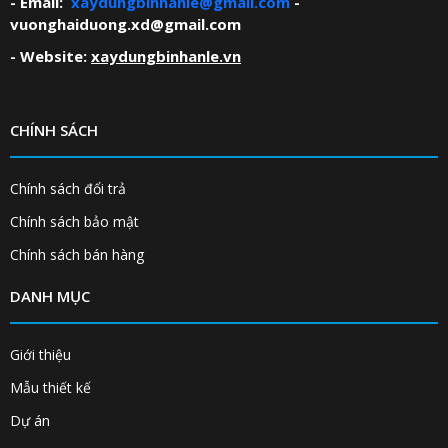
- Email:
xaydungbinhanle@gmail.com
-
vuonghaiduong.xd@gmail.com
- Website:
xaydungbinhanle.vn
CHÍNH SÁCH
Chính sách đổi trả
Chính sách bảo mật
Chính sách bán hàng
DANH MỤC
Giới thiệu
Mẫu thiết kế
Dự án