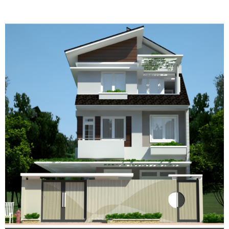
Mẫu biệt thự hiện đại, nhà phố đẹp công ty xây dựng Bình An Lê
Mẫu biệt thự hiện đại, nhà phố đẹp công ty xây dựng Bình An Lê
Mẫu biệt thự hiện đại, nhà phố đẹp công ty xây dựng Bình An Lê
Mẫu biệt thự hiện đại, nhà phố đẹp công ty xây dựng Bình An Lê
Mẫu biệt thự hiện đại, nhà phố đẹp công ty xây dựng Bình An Lê
Mẫu biệt thự hiện đại, nhà phố đẹp công ty xây dựng Bình An Lê
Mẫu biệt thự hiện đại, nhà phố đẹp công ty xây dựng Bình An Lê
Mẫu biệt thự hiện đại, nhà phố đẹp công ty xây dựng Bình An Lê