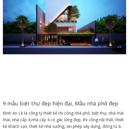
9 mẫu biệt thự đẹp hiện đại, Mẫu nhà phố đẹp
Bình An Lê là công ty thiết kế thi công nhà phố, biệt thự, nhà mái
thái, nhà cấp 4,nhà cấp 4 có gác lửng đẹp, thi công nội thất, thiết
kế khách sạn, thiết kế nhà xưởng, xin phép xây dựng, đóng tủ bếp