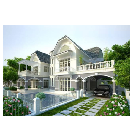
Mẫu biệt thự hiện đại, nhà phố đẹp công ty xây dựng Bình An Lê
Mẫu biệt thự hiện đại, nhà phố đẹp công ty xây dựng Bình An Lê
Mẫu biệt thự hiện đại, nhà phố đẹp công ty xây dựng Bình An Lê
Mẫu biệt thự hiện đại, nhà phố đẹp công ty xây dựng Bình An Lê
Mẫu biệt thự hiện đại, nhà phố đẹp công ty xây dựng Bình An Lê
Mẫu biệt thự hiện đại, nhà phố đẹp công ty xây dựng Bình An Lê
Mẫu biệt thự hiện đại, nhà phố đẹp công ty xây dựng Bình An Lê