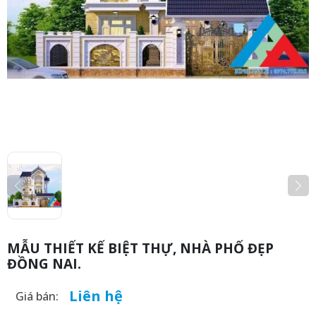
MẪU THIẾT KẾ BIỆT THỰ, NHÀ PHỐ ĐẸP
ĐỒNG NAI.
Liên hệ
Giá bán: