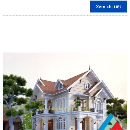
trên địa bàn các tỉnh Đồng Nai, Bình Dương, TP Hồ Chí Minh,
Xem chi tiết
Vũng Tàu