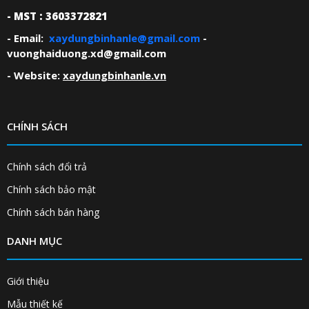
- MST : 3603372821
- Email:
xaydungbinhanle@gmail.com
-
vuonghaiduong.xd@gmail.com
- Website:
xaydungbinhanle.vn
CHÍNH SÁCH
Chính sách đổi trả
Chính sách bảo mật
Chính sách bán hàng
DANH MỤC
Giới thiệu
Mẫu thiết kế