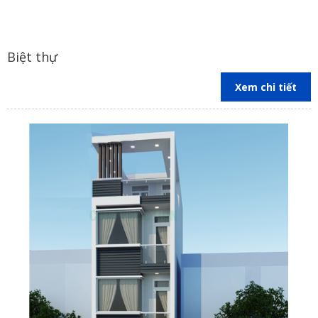
Mẫu biệt thự hiện đại, nhà phố đẹp công ty xây dựng Bình An Lê
Biệt thự
Mẫu biệt thự hiện đại, nhà phố đẹp công ty xây dựng Bình An Lê
Xem chi tiết
Mẫu biệt thự hiện đại, nhà phố đẹp công ty xây dựng Bình An Lê
Mẫu biệt thự hiện đại, nhà phố đẹp công ty xây dựng Bình An Lê
Mẫu biệt thự hiện đại, nhà phố đẹp công ty xây dựng Bình An Lê
Mẫu biệt thự hiện đại, nhà phố đẹp công ty xây dựng Bình An Lê
Mẫu biệt thự hiện đại, nhà phố đẹp công ty xây dựng Bình An Lê
Mẫu biệt thự hiện đại, nhà phố đẹp công ty xây dựng Bình An Lê