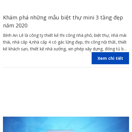
Khám phá những mẫu biệt thự mini 3 tầng đẹp
năm 2020
Bình An Lê là công ty thiết kế thi công nhà phố, biệt thự, nhà mái
thái, nhà cấp 4,nhà cấp 4 có gác lửng đẹp, thi công nội thất, thiết
kế khách sạn, thiết kế nhà xưởng, xin phép xây dựng, đóng tủ bếp
trên địa bàn các tỉnh Đồng Nai, Bình Dương, TP Hồ Chí Minh,
Xem chi tiết
Vũng Tàu