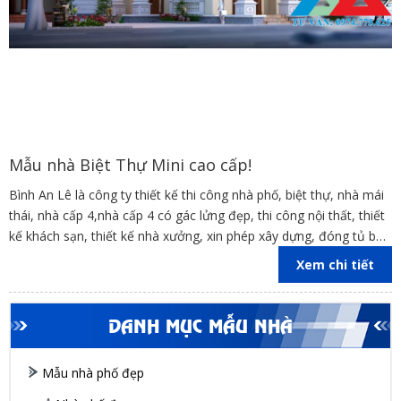
Mẫu nhà Biệt Thự Mini cao cấp!
Bình An Lê là công ty thiết kế thi công nhà phố, biệt thự, nhà mái
thái, nhà cấp 4,nhà cấp 4 có gác lửng đẹp, thi công nội thất, thiết
kế khách sạn, thiết kế nhà xưởng, xin phép xây dựng, đóng tủ bếp
trên địa bàn các tỉnh Đồng Nai, Bình Dương, TP Hồ Chí Minh,
Xem chi tiết
Vũng Tàu
DANH MỤC MẪU NHÀ
Mẫu nhà phố đẹp