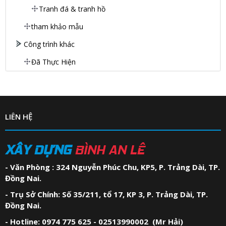
Tranh đá & tranh hồ
tham khảo mẫu
Công trình khác
Đã Thực Hiện
LIÊN HỆ
XÂY DỰNG
BÌNH AN LÊ
- Văn Phòng : 324 Nguyễn Phúc Chu, KP5, P. Trảng Dài, TP.
Đồng Nai.
- Trụ Sở Chính: Số 35/211, tổ 17, KP 3, P. Trảng Dài, TP.
Đồng Nai.
- Hotline: 0974 775 625 - 02513990002 (Mr Hải)