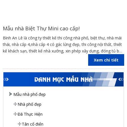
Mẫu nhà Biệt Thự Mini cao cấp!
Bình An Lê là công ty thiết kế thi công nhà phố, biệt thự, nhà mái
thái, nhà cấp 4,nhà cấp 4 có gác lửng đẹp, thi công nội thất, thiết
kế khách sạn, thiết kế nhà xưởng, xin phép xây dựng, đóng tủ bếp
trên địa bàn các tỉnh Đồng Nai, Bình Dương, TP Hồ Chí Minh,
Xem chi tiết
Vũng Tàu
DANH MỤC MẪU NHÀ
Mẫu nhà phố đẹp
Nhà phố đẹp
Đã Thực Hiện
Tân cổ điển