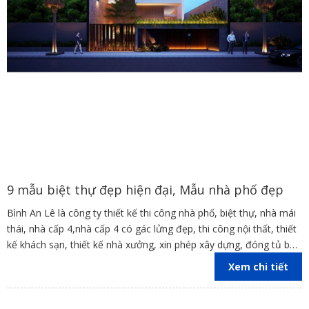
9 mẫu biệt thự đẹp hiện đại, Mẫu nhà phố đẹp
Bình An Lê là công ty thiết kế thi công nhà phố, biệt thự, nhà mái
thái, nhà cấp 4,nhà cấp 4 có gác lửng đẹp, thi công nội thất, thiết
kế khách sạn, thiết kế nhà xưởng, xin phép xây dựng, đóng tủ bếp
trên địa bàn các tỉnh Đồng Nai, Bình Dương, TP Hồ Chí Minh,
Xem chi tiết
Vũng Tàu