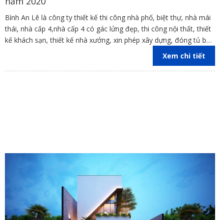
năm 2020
Bình An Lê là công ty thiết kế thi công nhà phố, biệt thự, nhà mái
thái, nhà cấp 4,nhà cấp 4 có gác lửng đẹp, thi công nội thất, thiết
kế khách sạn, thiết kế nhà xưởng, xin phép xây dựng, đóng tủ bếp
trên địa bàn các tỉnh Đồng Nai, Bình Dương, TP Hồ Chí Minh,
Xem chi tiết
Vũng Tàu