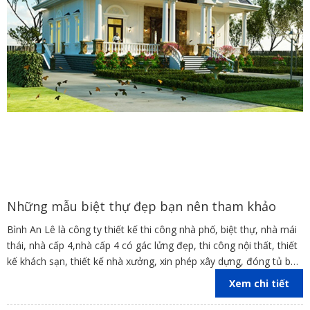
Những mẫu biệt thự đẹp bạn nên tham khảo
Bình An Lê là công ty thiết kế thi công nhà phố, biệt thự, nhà mái
thái, nhà cấp 4,nhà cấp 4 có gác lửng đẹp, thi công nội thất, thiết
kế khách sạn, thiết kế nhà xưởng, xin phép xây dựng, đóng tủ bếp
trên địa bàn các tỉnh Đồng Nai, Bình Dương, TP Hồ Chí Minh,
Xem chi tiết
Vũng Tàu