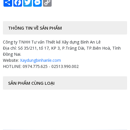
Share
Facebook
Twitter
Messenger
Copy
Link
THÔNG TIN VỀ SẢN PHẨM
Công ty TNHH Tư vấn Thiết kế Xây dựng Bình An Lê
Địa chỉ: Số 35/211, tổ 17, KP 3, P.Trảng Dài, TP.Biên Hoà, Tỉnh
Đồng Nai.
Website:
Xaydungbinhanle.com
HOTLINE: 0974.775.625 - 02513.990.002
SẢN PHẨM CÙNG LOẠI