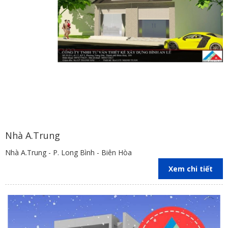
Nhà A.Trung
Nhà A.Trung - P. Long Bình - Biên Hòa
Xem chi tiết
Sân trước rộng rãi có thể làm chỗ chơi cho trẻ nhỏ