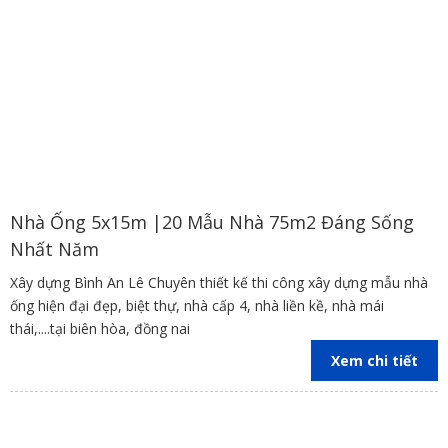
Nhà Ống 5x15m |20 Mẫu Nhà 75m2 Đáng Sống
Nhất Năm
Xây dựng Bình An Lê Chuyên thiết kế thi công xây dựng mẫu nhà
ống hiện đại đẹp, biệt thự, nhà cấp 4, nhà liền kề, nhà mái
thái,....tại biên hòa, đồng nai
Xem chi tiết