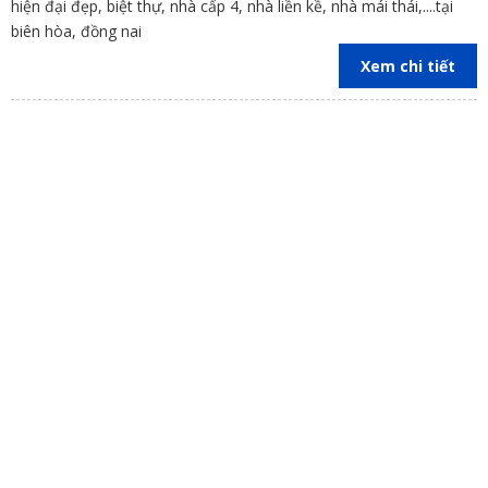
hiện đại đẹp, biệt thự, nhà cấp 4, nhà liền kề, nhà mái thái,....tại
biên hòa, đồng nai
Xem chi tiết