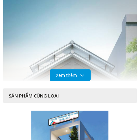
Xem thêm
SẢN PHẨM CÙNG LOẠI