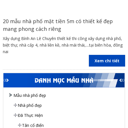
20 mẫu nhà phố mặt tiền 5m có thiết kế đẹp
mang phong cách riêng
Xây dựng Bình An Lê Chuyên thiết kế thi công xây dựng nhà phố,
biệt thự, nhà cấp 4, nhà liền kề, nhà mái thái,....tại biên hòa, đồng
nai
Xem chi tiết
DANH MỤC MẪU NHÀ
Mẫu nhà phố đẹp
Nhà phố đẹp
Đã Thực Hiện
Tân cổ điển