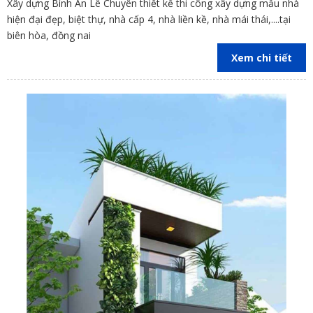
Xây dựng Bình An Lê Chuyên thiết kế thi công xây dựng mẫu nhà
hiện đại đẹp, biệt thự, nhà cấp 4, nhà liền kề, nhà mái thái,....tại
biên hòa, đồng nai
Xem chi tiết