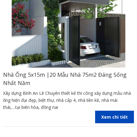
Nhà Ống 5x15m |20 Mẫu Nhà 75m2 Đáng Sống
Nhất Năm
Xây dựng Bình An Lê Chuyên thiết kế thi công xây dựng mẫu nhà
ống hiện đại đẹp, biệt thự, nhà cấp 4, nhà liền kề, nhà mái
thái,....tại biên hòa, đồng nai
Xem chi tiết