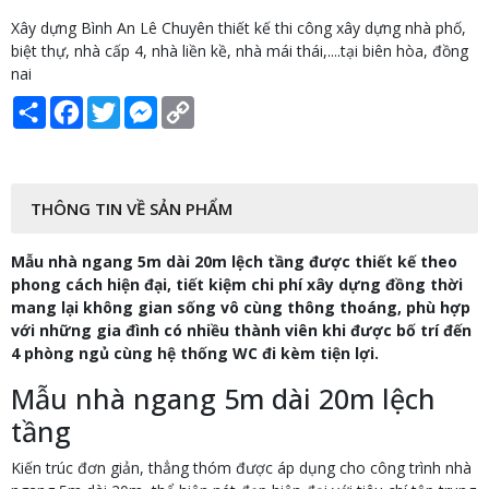
Xây dựng Bình An Lê Chuyên thiết kế thi công xây dựng nhà phố,
biệt thự, nhà cấp 4, nhà liền kề, nhà mái thái,....tại biên hòa, đồng
nai
Share
Facebook
Twitter
Messenger
Copy
Link
THÔNG TIN VỀ SẢN PHẨM
Mẫu nhà ngang 5m dài 20m lệch tầng được thiết kế theo
phong cách hiện đại, tiết kiệm chi phí xây dựng đồng thời
mang lại không gian sống vô cùng thông thoáng, phù hợp
với những gia đình có nhiều thành viên khi được bố trí đến
4 phòng ngủ cùng hệ thống WC đi kèm tiện lợi.
Mẫu nhà ngang 5m dài 20m lệch
tầng
Kiến trúc đơn giản, thẳng thóm được áp dụng cho công trình nhà