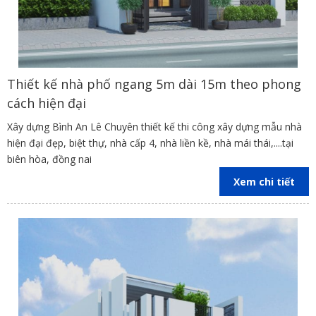
Thiết kế nhà phố ngang 5m dài 15m theo phong
cách hiện đại
Xây dựng Bình An Lê Chuyên thiết kế thi công xây dựng mẫu nhà
hiện đại đẹp, biệt thự, nhà cấp 4, nhà liền kề, nhà mái thái,....tại
biên hòa, đồng nai
Xem chi tiết