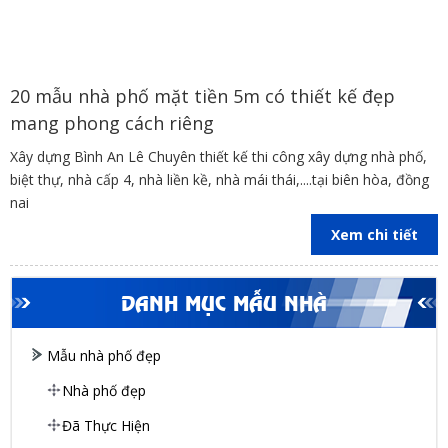
20 mẫu nhà phố mặt tiền 5m có thiết kế đẹp
mang phong cách riêng
Xây dựng Bình An Lê Chuyên thiết kế thi công xây dựng nhà phố,
biệt thự, nhà cấp 4, nhà liền kề, nhà mái thái,....tại biên hòa, đồng
nai
Xem chi tiết
DANH MỤC MẪU NHÀ
Mẫu nhà phố đẹp
Nhà phố đẹp
Đã Thực Hiện