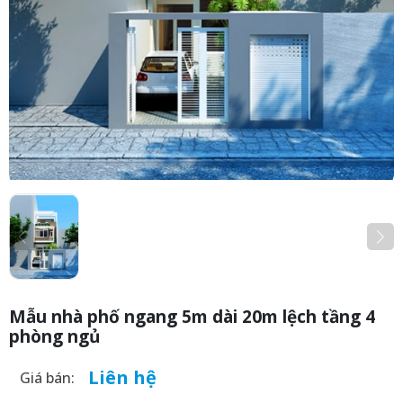
Mẫu nhà phố ngang 5m dài 20m lệch tầng 4
phòng ngủ
Liên hệ
Giá bán: