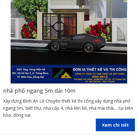
nhà phố ngang 5m dài 10m
Xây dựng Bình An Lê Chuyên thiết kế thi công xây dựng nhà phố
ngang 5m, biệt thự, nhà cấp 4, nhà liền kề, nhà mái thái,....tại biên
hòa, đồng nai
Xem chi tiết