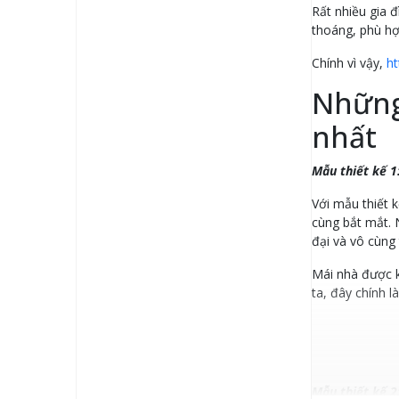
Rất nhiều gia 
thoáng, phù hợ
Chính vì vậy,
ht
Những
nhất
Mẫu thiết kế 1
Với mẫu thiết 
cùng bắt mắt. 
đại và vô cùng 
Mái nhà được k
ta, đây chính l
Mẫu thiết kế 2