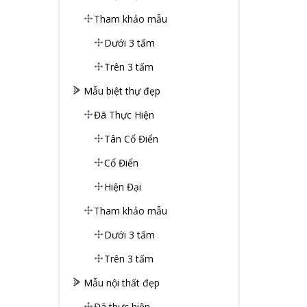
Tham khảo mẫu
Dưới 3 tấm
Trên 3 tấm
Mẫu biệt thự đẹp
Đã Thực Hiện
Tân Cổ Điển
Cổ Điển
Hiện Đại
Tham khảo mẫu
Dưới 3 tấm
Trên 3 tấm
Mẫu nội thất đẹp
Đã thực hiện