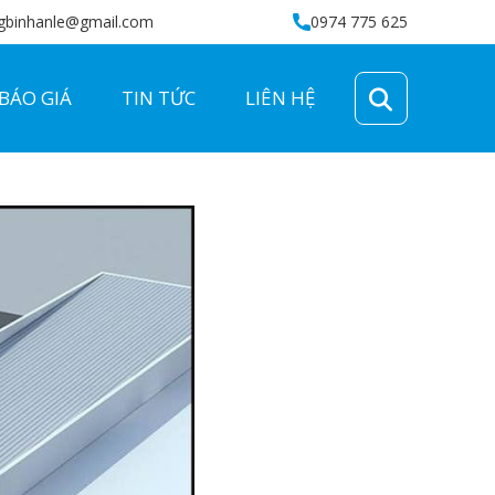
gbinhanle@gmail.com
0974 775 625
BÁO GIÁ
TIN TỨC
LIÊN HỆ