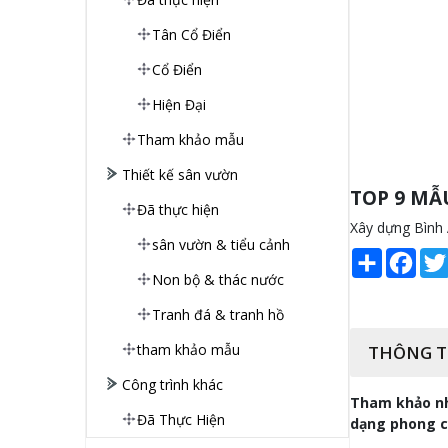
Tân Cổ Điển
Cổ Điển
Hiện Đại
Tham khảo mẫu
Thiết kế sân vườn
TOP 9 MẪ
Đã thực hiện
Xây dựng Bình A
sân vườn & tiểu cảnh
Share
Face
Non bộ & thác nước
Tranh đá & tranh hồ
tham khảo mẫu
THÔNG T
Công trình khác
Tham khảo nh
Đã Thực Hiện
dạng phong cá