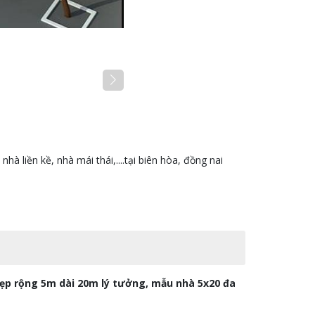
à liền kề, nhà mái thái,....tại biên hòa, đồng nai
p rộng 5m dài 20m lý tưởng, mẫu nhà 5x20 đa