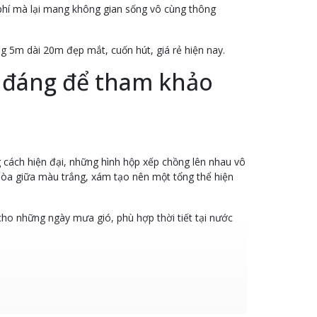
i phí mà lại mang không gian sống vô cùng thông
g 5m dài 20m đẹp mắt, cuốn hút, giá rẻ hiện nay.
 đáng để tham khảo
 cách hiện đại, những hình hộp xếp chồng lên nhau vô
òa giữa màu trắng, xám tạo nên một tổng thể hiện
cho những ngày mưa gió, phù hợp thời tiết tại nước