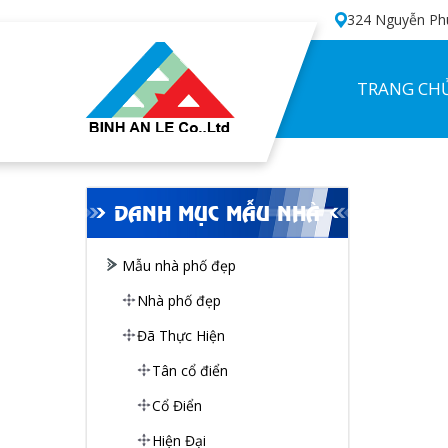
324 Nguyễn Phú
TRANG CH
DANH MỤC MẪU NHÀ
Mẫu nhà phố đẹp
Nhà phố đẹp
Đã Thực Hiện
Tân cổ điển
Cổ Điển
Hiện Đại