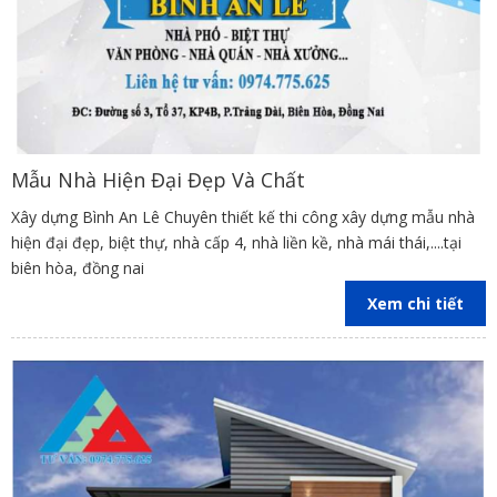
Mẫu Nhà Hiện Đại Đẹp Và Chất
Xây dựng Bình An Lê Chuyên thiết kế thi công xây dựng mẫu nhà
hiện đại đẹp, biệt thự, nhà cấp 4, nhà liền kề, nhà mái thái,....tại
biên hòa, đồng nai
Xem chi tiết