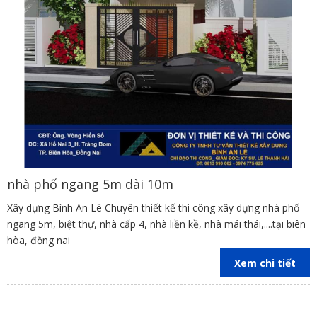
nhà phố ngang 5m dài 10m
Xây dựng Bình An Lê Chuyên thiết kế thi công xây dựng nhà phố
ngang 5m, biệt thự, nhà cấp 4, nhà liền kề, nhà mái thái,....tại biên
hòa, đồng nai
Xem chi tiết