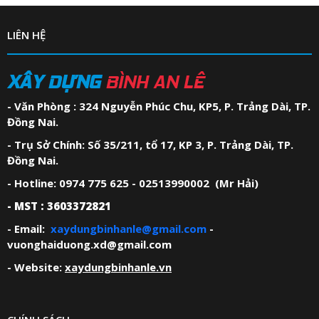
LIÊN HỆ
XÂY DỰNG
BÌNH AN LÊ
- Văn Phòng : 324 Nguyễn Phúc Chu, KP5, P. Trảng Dài, TP.
Đồng Nai.
- Trụ Sở Chính: Số 35/211, tổ 17, KP 3, P. Trảng Dài, TP.
Đồng Nai.
- Hotline: 0974 775 625 - 02513990002 (Mr Hải)
- MST : 3603372821
- Email:
xaydungbinhanle@gmail.com
-
vuonghaiduong.xd@gmail.com
- Website:
xaydungbinhanle.vn