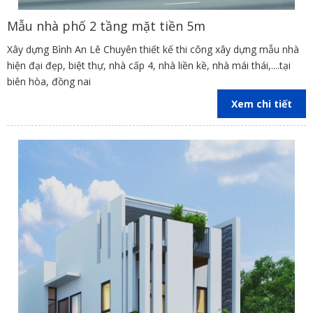
Mẫu nhà phố 2 tầng mặt tiền 5m
Xây dựng Bình An Lê Chuyên thiết kế thi công xây dựng mẫu nhà
hiện đại đẹp, biệt thự, nhà cấp 4, nhà liền kề, nhà mái thái,....tại
biên hòa, đồng nai
Xem chi tiết