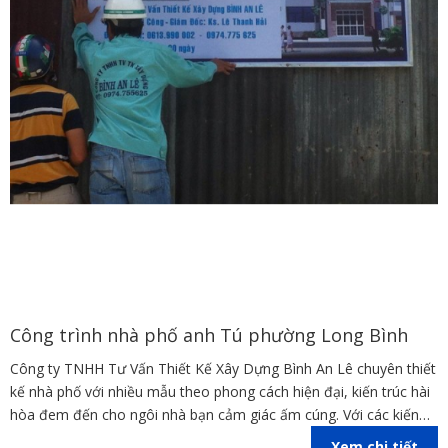
Công trình nhà phố anh Tú phường Long Bình
Công ty TNHH Tư Vấn Thiết Kế Xây Dựng Bình An Lê chuyên thiết
kế nhà phố với nhiều mẫu theo phong cách hiện đại, kiến trúc hài
hòa đem đến cho ngôi nhà bạn cảm giác ấm cúng. Với các kiến
trúc sư giàu kinh nghiệm đã thiết kế ra nhiều công trình biệt thự
Xem chi tiết