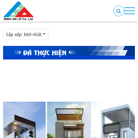
Sắp xếp:
Mới nhất
ĐÃ THỰC HIỆN