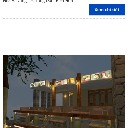
Nhà A. Dũng - P.Trảng Dài - Biên Hòa
Xem chi tiết