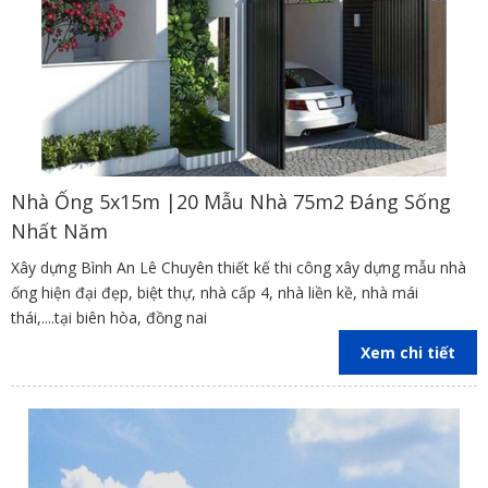
Nhà Ống 5x15m |20 Mẫu Nhà 75m2 Đáng Sống
Nhất Năm
Xây dựng Bình An Lê Chuyên thiết kế thi công xây dựng mẫu nhà
ống hiện đại đẹp, biệt thự, nhà cấp 4, nhà liền kề, nhà mái
thái,....tại biên hòa, đồng nai
Xem chi tiết