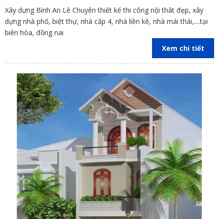
Xây dựng Bình An Lê Chuyên thiết kế thi công nội thât đẹp, xây
dựng nhà phố, biệt thự, nhà cấp 4, nhà liền kề, nhà mái thái,....tại
biên hòa, đồng nai
Xem chi tiết