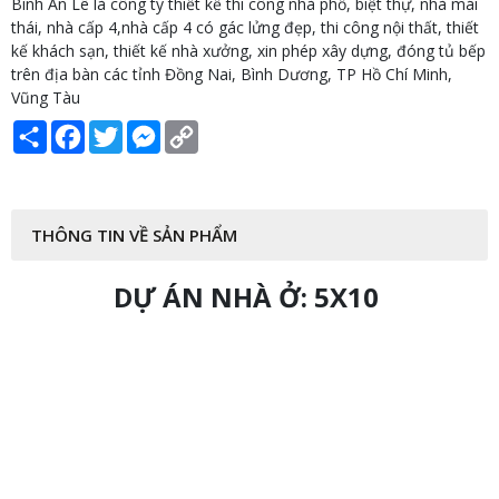
Bình An Lê là công ty thiết kế thi công nhà phố, biệt thự, nhà mái
thái, nhà cấp 4,nhà cấp 4 có gác lửng đẹp, thi công nội thất, thiết
kế khách sạn, thiết kế nhà xưởng, xin phép xây dựng, đóng tủ bếp
trên địa bàn các tỉnh Đồng Nai, Bình Dương, TP Hồ Chí Minh,
Vũng Tàu
Share
Facebook
Twitter
Messenger
Copy
Link
THÔNG TIN VỀ SẢN PHẨM
DỰ ÁN NHÀ Ở: 5X10