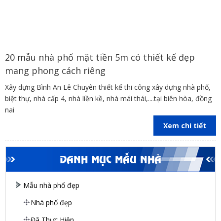
20 mẫu nhà phố mặt tiền 5m có thiết kế đẹp
mang phong cách riêng
Xây dựng Bình An Lê Chuyên thiết kế thi công xây dựng nhà phố,
biệt thự, nhà cấp 4, nhà liền kề, nhà mái thái,....tại biên hòa, đồng
nai
Xem chi tiết
DANH MỤC MẪU NHÀ
Mẫu nhà phố đẹp
Nhà phố đẹp
Đã Thực Hiện