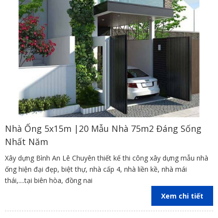
Nhà Ống 5x15m |20 Mẫu Nhà 75m2 Đáng Sống
Nhất Năm
Xây dựng Bình An Lê Chuyên thiết kế thi công xây dựng mẫu nhà
ống hiện đại đẹp, biệt thự, nhà cấp 4, nhà liền kề, nhà mái
thái,....tại biên hòa, đồng nai
Xem chi tiết