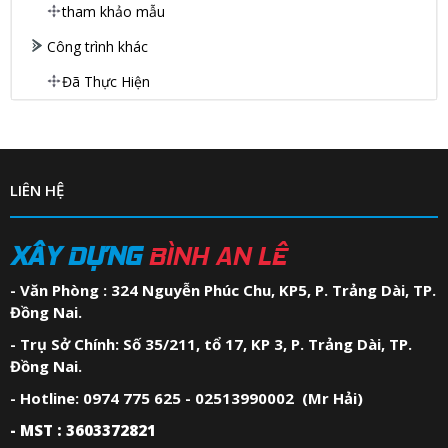
tham khảo mẫu
Công trình khác
Đã Thực Hiện
LIÊN HỆ
XÂY DỰNG
BÌNH AN LÊ
- Văn Phòng : 324 Nguyễn Phúc Chu, KP5, P. Trảng Dài, TP.
Đồng Nai.
- Trụ Sở Chính: Số 35/211, tổ 17, KP 3, P. Trảng Dài, TP.
Đồng Nai.
- Hotline: 0974 775 625 - 02513990002 (Mr Hải)
- MST : 3603372821