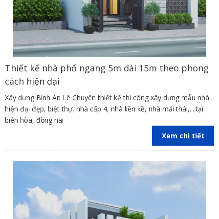
Thiết kế nhà phố ngang 5m dài 15m theo phong
cách hiện đại
Xây dựng Bình An Lê Chuyên thiết kế thi công xây dựng mẫu nhà
hiện đại đẹp, biệt thự, nhà cấp 4, nhà liền kề, nhà mái thái,....tại
biên hòa, đồng nai
Xem chi tiết