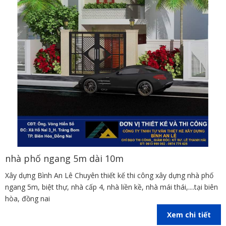
nhà phố ngang 5m dài 10m
Xây dựng Bình An Lê Chuyên thiết kế thi công xây dựng nhà phố
ngang 5m, biệt thự, nhà cấp 4, nhà liền kề, nhà mái thái,....tại biên
hòa, đồng nai
Xem chi tiết