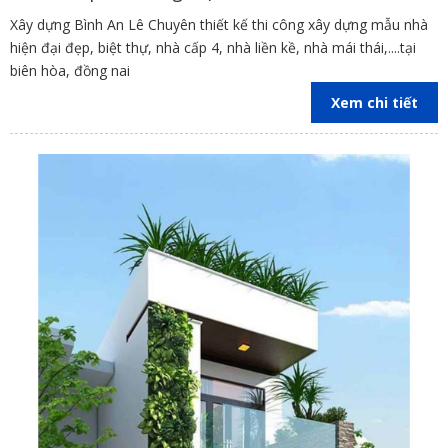
Xây dựng Bình An Lê Chuyên thiết kế thi công xây dựng mẫu nhà
hiện đại đẹp, biệt thự, nhà cấp 4, nhà liền kề, nhà mái thái,....tại
biên hòa, đồng nai
Xem chi tiết