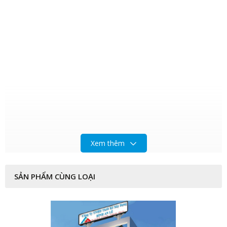
Xem thêm
SẢN PHẨM CÙNG LOẠI