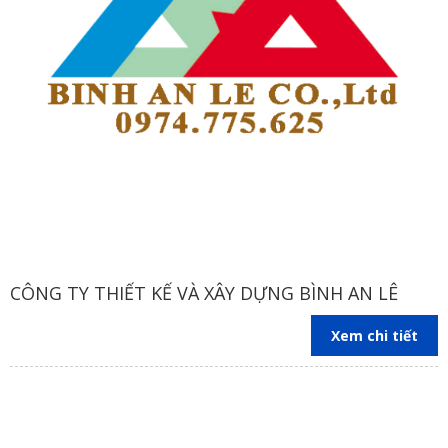
CÔNG TY THIẾT KẾ VÀ XÂY DỰNG BÌNH AN LÊ
Xem chi tiết