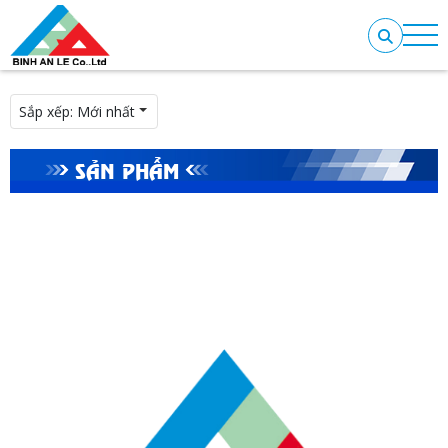
Sắp xếp:
Mới nhất
SẢN PHẨM