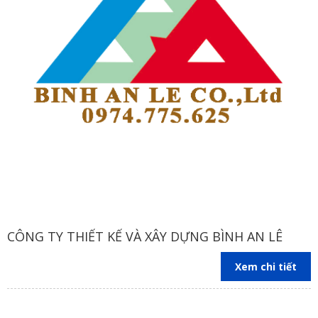
CÔNG TY THIẾT KẾ VÀ XÂY DỰNG BÌNH AN LÊ
Xem chi tiết