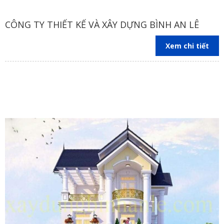
CÔNG TY THIẾT KẾ VÀ XÂY DỰNG BÌNH AN LÊ
Xem chi tiết