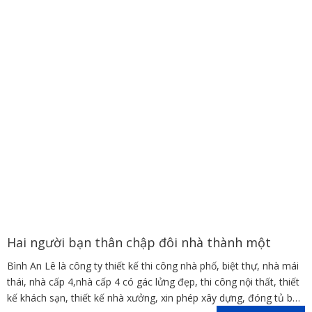
Hai người bạn thân chập đôi nhà thành một
Bình An Lê là công ty thiết kế thi công nhà phố, biệt thự, nhà mái
thái, nhà cấp 4,nhà cấp 4 có gác lửng đẹp, thi công nội thất, thiết
kế khách sạn, thiết kế nhà xưởng, xin phép xây dựng, đóng tủ bếp