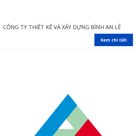
CÔNG TY THIẾT KẾ VÀ XÂY DỰNG BÌNH AN LÊ
Xem chi tiết