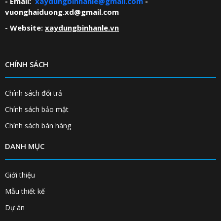
- Email:
xaydungbinhanle@gmail.com
-
vuonghaiduong.xd@gmail.com
- Website:
xaydungbinhanle.vn
CHÍNH SÁCH
Chính sách đổi trả
Chính sách bảo mật
Chính sách bán hàng
DANH MỤC
Giới thiệu
Mẫu thiết kế
Dự án