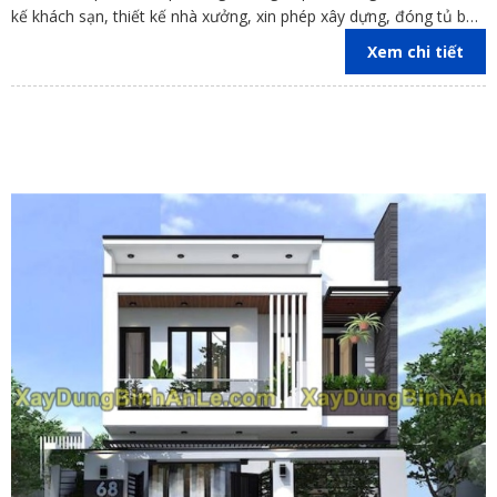
kế khách sạn, thiết kế nhà xưởng, xin phép xây dựng, đóng tủ bếp
trên địa bàn các tỉnh Đồng Nai, Bình Dương, TP Hồ Chí Minh,
Xem chi tiết
Vũng Tàu