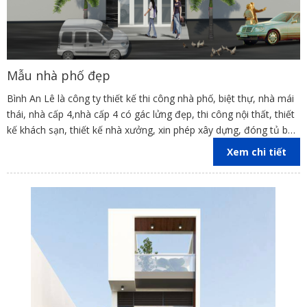
Mẫu nhà phố đẹp
Bình An Lê là công ty thiết kế thi công nhà phố, biệt thự, nhà mái
thái, nhà cấp 4,nhà cấp 4 có gác lửng đẹp, thi công nội thất, thiết
kế khách sạn, thiết kế nhà xưởng, xin phép xây dựng, đóng tủ bếp
trên địa bàn các tỉnh Đồng Nai, Bình Dương, TP Hồ Chí Minh,
Xem chi tiết
Vũng Tàu