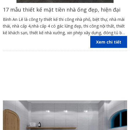
17 mẫu thiết kế mặt tiền nhà ống đẹp, hiện đại
Bình An Lê là công ty thiết kế thi công nhà phố, biệt thự, nhà mái
thái, nhà cấp 4,nhà cấp 4 có gác lửng đẹp, thi công nội thất, thiết
kế khách sạn, thiết kế nhà xưởng, xin phép xây dựng, đóng tủ bếp
trên địa bàn các tỉnh Đồng Nai, Bình Dương, TP Hồ Chí Minh,
Xem chi tiết
Vũng Tàu