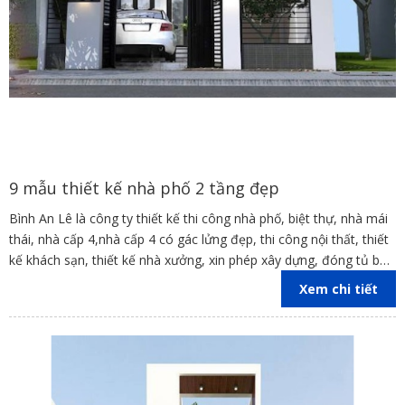
9 mẫu thiết kế nhà phố 2 tầng đẹp
Bình An Lê là công ty thiết kế thi công nhà phố, biệt thự, nhà mái
thái, nhà cấp 4,nhà cấp 4 có gác lửng đẹp, thi công nội thất, thiết
kế khách sạn, thiết kế nhà xưởng, xin phép xây dựng, đóng tủ bếp
trên địa bàn các tỉnh Đồng Nai, Bình Dương, TP Hồ Chí Minh,
Xem chi tiết
Vũng Tàu