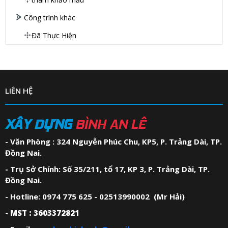
Công trình khác
Đã Thực Hiện
LIÊN HỆ
XÂY DỰNG
BÌNH AN LÊ
- Văn Phòng : 324 Nguyễn Phúc Chu, KP5, P. Trảng Dài, TP.
Đồng Nai.
- Trụ Sở Chính: Số 35/211, tổ 17, KP 3, P. Trảng Dài, TP.
Đồng Nai.
- Hotline: 0974 775 625 - 02513990002 (Mr Hải)
- MST : 3603372821