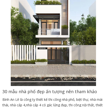
30 mẫu nhà phố đẹp ấn tượng nên tham khảo
Bình An Lê là công ty thiết kế thi công nhà phố, biệt thự, nhà mái
thái, nhà cấp 4,nhà cấp 4 có gác lửng đẹp, thi công nội thất, thiết