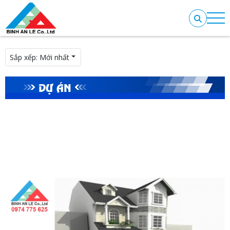
Sắp xếp:
Mới nhất
DỰ ÁN