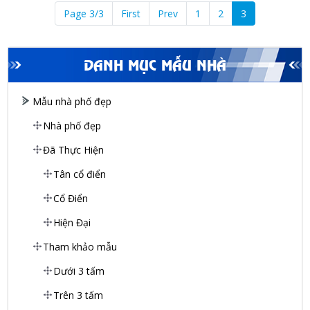
Page 3/3
First
Prev
1
2
3
DANH MỤC MẪU NHÀ
Mẫu nhà phố đẹp
Nhà phố đẹp
Đã Thực Hiện
Tân cổ điển
Cổ Điển
Hiện Đại
Tham khảo mẫu
Dưới 3 tấm
Trên 3 tấm