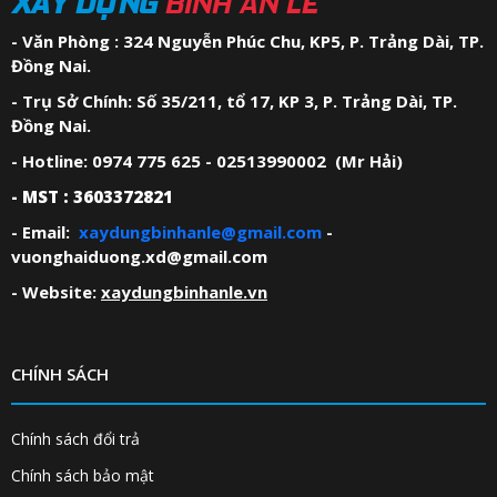
XÂY DỰNG
BÌNH AN LÊ
- Văn Phòng : 324 Nguyễn Phúc Chu, KP5, P. Trảng Dài, TP.
Đồng Nai.
- Trụ Sở Chính: Số 35/211, tổ 17, KP 3, P. Trảng Dài, TP.
Đồng Nai.
- Hotline: 0974 775 625 - 02513990002 (Mr Hải)
- MST : 3603372821
- Email:
xaydungbinhanle@gmail.com
-
vuonghaiduong.xd@gmail.com
- Website:
xaydungbinhanle.vn
CHÍNH SÁCH
Chính sách đổi trả
Chính sách bảo mật