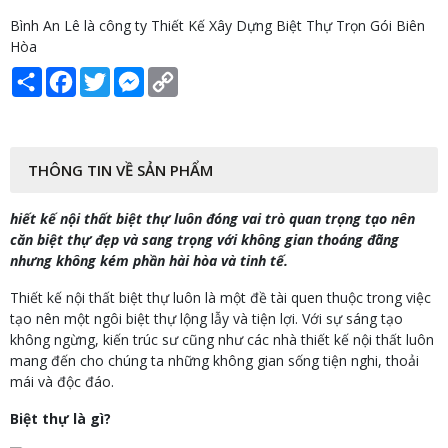
Bình An Lê là công ty Thiết Kế Xây Dựng Biệt Thự Trọn Gói Biên
Hòa
Share
Facebook
Twitter
Messenger
Copy
Link
THÔNG TIN VỀ SẢN PHẨM
hiết kế nội thất biệt thự luôn đóng vai trò quan trọng tạo nên
căn biệt thự đẹp và sang trọng với không gian thoáng đãng
nhưng không kém phần hài hòa và tinh tế.
Thiết kế nội thất biệt thự luôn là một đề tài quen thuộc trong việc
tạo nên một ngôi biệt thự lộng lẫy và tiện lợi. Với sự sáng tạo
không ngừng, kiến trúc sư cũng như các nhà thiết kế nội thất luôn
mang đến cho chúng ta những không gian sống tiện nghi, thoải
mái và độc đáo.
Biệt thự là gì?