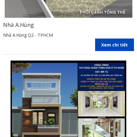
Nhà A.Hùng
Nhà A.Hùng Q2 - TPHCM
Xem chi tiết