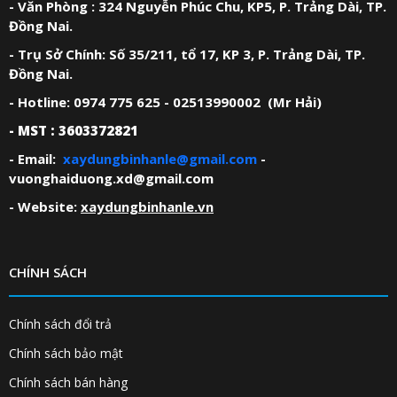
- Văn Phòng : 324 Nguyễn Phúc Chu, KP5, P. Trảng Dài, TP.
Đồng Nai.
- Trụ Sở Chính: Số 35/211, tổ 17, KP 3, P. Trảng Dài, TP.
Đồng Nai.
- Hotline: 0974 775 625 - 02513990002 (Mr Hải)
- MST : 3603372821
- Email:
xaydungbinhanle@gmail.com
-
vuonghaiduong.xd@gmail.com
- Website:
xaydungbinhanle.vn
CHÍNH SÁCH
Chính sách đổi trả
Chính sách bảo mật
Chính sách bán hàng