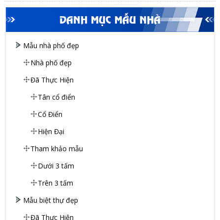
DANH MỤC MẪU NHÀ
Mẫu nhà phố đẹp
Nhà phố đẹp
Đã Thực Hiện
Tân cổ điển
Cổ Điển
Hiện Đại
Tham khảo mẫu
Dưới 3 tấm
Trên 3 tấm
Mẫu biệt thự đẹp
Đã Thực Hiện