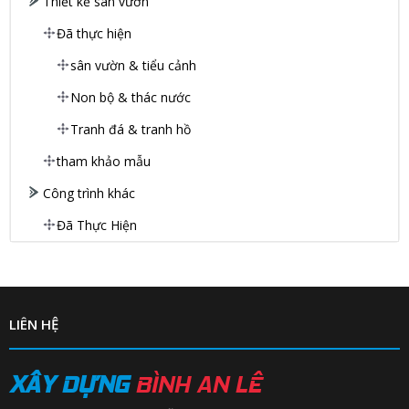
Thiết kế sân vườn
Đã thực hiện
sân vườn & tiểu cảnh
Non bộ & thác nước
Tranh đá & tranh hồ
tham khảo mẫu
Công trình khác
Đã Thực Hiện
LIÊN HỆ
XÂY DỰNG
BÌNH AN LÊ