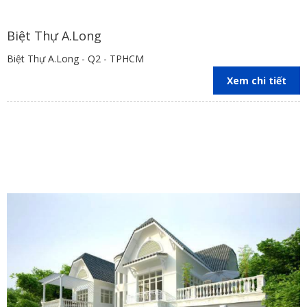
Biệt Thự A.Long
Biệt Thự A.Long - Q2 - TPHCM
Xem chi tiết