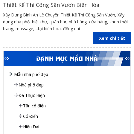
Thiết Kế Thi Công Sân Vườn Biên Hòa
Xây Dựng Bình An Lê Chuyên Thiết Kế Thi Công Sân Vườn, Xây
dựng nhà phố, biệt thự, quán bar, nhà hàng, cửa hàng, shop thời
trang, massage,....tại biên hòa, đồng nai
Xem chi tiết
DANH MỤC MẪU NHÀ
Mẫu nhà phố đẹp
Nhà phố đẹp
Đã Thực Hiện
Tân cổ điển
Cổ Điển
Hiện Đại