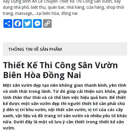
Xây Dựng Bình An Lê Chuyên Thiết Kế Thi Công Sân Vườn, Xây
dựng nhà phố, biệt thự, quán bar, nhà hàng, cửa hàng, shop thời
trang, massage,....tại biên hòa, đồng nai
Share
Facebook
Twitter
Messenger
Copy
Link
THÔNG TIN VỀ SẢN PHẨM
Thiết Kế Thi Công Sân Vườn
Biên Hòa Đồng Nai
Một sân vườn đẹp tạo nên không gian thanh bình, yên tĩnh
và sinh thái trong lành. Từ đó giúp cải thiện sức khỏe, giúp
tinh thần thư thái và có thể làm việc hiệu quả hơn. Để thiết
kế được một sân vườn đẹp thì người thiết kế cần phải chú
ý đến vị trí khu vườn, nội thất sân vườn, vị trí của các cây
xanh, vật liệu và đồ trang trí sân vườn và nhiều yếu tố khác
nữa. Dưới đây là một số lưu ý cần thiết trong thiết kế sân
vườn.