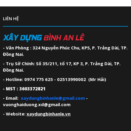
LIÊN HỆ
XÂY DỰNG
BÌNH AN LÊ
- Văn Phòng : 324 Nguyễn Phúc Chu, KP5, P. Trảng Dài, TP.
Đồng Nai.
- Trụ Sở Chính: Số 35/211, tổ 17, KP 3, P. Trảng Dài, TP.
Đồng Nai.
- Hotline: 0974 775 625 - 02513990002 (Mr Hải)
- MST : 3603372821
- Email:
xaydungbinhanle@gmail.com
-
vuonghaiduong.xd@gmail.com
- Website:
xaydungbinhanle.vn