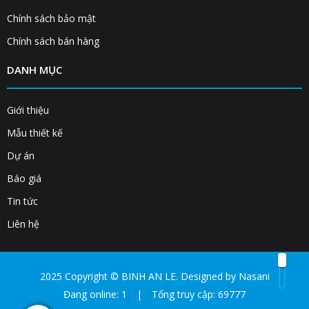
Chính sách bảo mật
Chính sách bán hàng
DANH MỤC
Giới thiệu
Mẫu thiết kế
Dự án
Báo giá
Tin tức
Liên hệ
2025 Copyright ©
BINH AN LE
. Designed by
Nasani
Đang online: 1
|
Tổng truy cập: 69777