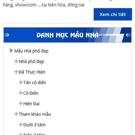
hàng, showroom .....tại biên hòa, đồng nai
Xem chi tiết
DANH MỤC MẪU NHÀ
Mẫu nhà phố đẹp
Nhà phố đẹp
Đã Thực Hiện
Tân cổ điển
Cổ Điển
Hiện Đại
Tham khảo mẫu
Dưới 3 tấm