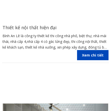
Thiết kế nội thất hiện đại
Bình An Lê là công ty thiết kế thi công nhà phố, biệt thự, nhà mái
thái, nhà cấp 4,nhà cấp 4 có gác lửng đẹp, thi công nội thất, thiết
kế khách sạn, thiết kế nhà xưởng, xin phép xây dựng, đóng tủ bếp
trên địa bàn các tỉnh Đồng Nai, Bình Dương, TP Hồ Chí Minh,
Xem chi tiết
Vũng Tàu