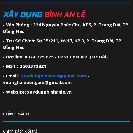
XÂY DỰNG
BÌNH AN LÊ
- Văn Phòng : 324 Nguyễn Phúc Chu, KP5, P. Trảng Dài, TP.
Đồng Nai.
- Trụ Sở Chính: Số 35/211, tổ 17, KP 3, P. Trảng Dài, TP.
Đồng Nai.
- Hotline: 0974 775 625 - 02513990002 (Mr Hải)
- MST : 3603372821
- Email:
xaydungbinhanle@gmail.com
-
vuonghaiduong.xd@gmail.com
- Website:
xaydungbinhanle.vn
CHÍNH SÁCH
Chính sách đổi trả