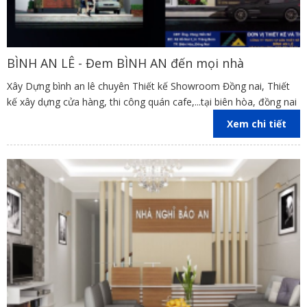
BÌNH AN LÊ - Đem BÌNH AN đến mọi nhà
Xây Dựng bình an lê chuyên Thiết kế Showroom Đồng nai, Thiết
kế xây dựng cửa hàng, thi công quán cafe,...tại biên hòa, đồng nai
Xem chi tiết