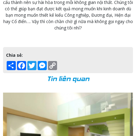
cấu thành nên sự hài hòa trong mỗi không gian nội thất. Chúng tôi
có thể giúp bạn đạt được kết quả mong muốn khi kinh doanh dù
bạn mong muốn thiết kế kiểu Công nghiệp, Đương đại, Hiện đại
hay Cổ điển…. Vậy thì còn chần chờ gì nữa mà không gọi ngay cho
chúng tôi nhỉ?
Chia sẻ:
Share
Facebook
Twitter
Messenger
Copy
Link
Tin liên quan