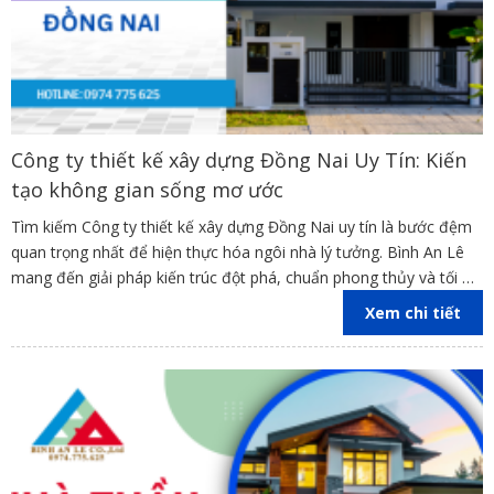
Công ty thiết kế xây dựng Đồng Nai Uy Tín: Kiến
tạo không gian sống mơ ước
Tìm kiếm Công ty thiết kế xây dựng Đồng Nai uy tín là bước đệm
quan trọng nhất để hiện thực hóa ngôi nhà lý tưởng. Bình An Lê
mang đến giải pháp kiến trúc đột phá, chuẩn phong thủy và tối ưu
chi phí thi công.
Xem chi tiết