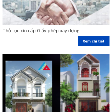
Thủ tục xin cấp Giấy phép xây dựng
Xem chi tiết