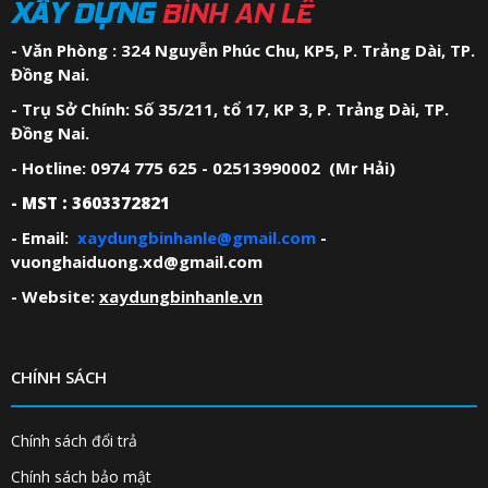
XÂY DỰNG
BÌNH AN LÊ
- Văn Phòng : 324 Nguyễn Phúc Chu, KP5, P. Trảng Dài, TP.
Đồng Nai.
- Trụ Sở Chính: Số 35/211, tổ 17, KP 3, P. Trảng Dài, TP.
Đồng Nai.
- Hotline: 0974 775 625 - 02513990002 (Mr Hải)
- MST : 3603372821
- Email:
xaydungbinhanle@gmail.com
-
vuonghaiduong.xd@gmail.com
- Website:
xaydungbinhanle.vn
CHÍNH SÁCH
Chính sách đổi trả
Chính sách bảo mật