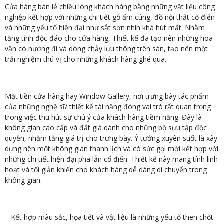
Cửa hàng bán lẻ chiều lòng khách hàng bằng những vật liệu công
nghiệp kết hợp với những chi tiết gỗ ấm cúng, đồ nội thất cổ điển
và những yếu tố hiện đại như sắt sơn nhìn khá hút mắt. Nhằm
tăng tính độc đáo cho cửa hàng, Thiết kế đã tạo nên những hoa
văn có hướng đi và dòng chảy lưu thông trên sàn, tạo nên một
trải nghiệm thú vị cho những khách hàng ghé qua.
Mặt tiền cửa hàng hay Window Gallery, nơi trưng bày tác phẩm
của những nghệ sĩ/ thiết kế tài năng đóng vai trò rất quan trọng
trong việc thu hút sự chú ý của khách hàng tiềm năng. Đây là
không gian cao cấp và đắt giá dành cho những bộ sưu tập độc
quyền, nhằm tăng giá trị cho trưng bày. Ý tưởng xuyên suốt là xây
dựng nên một không gian thanh lịch và có sức gọi mời kết hợp với
những chi tiết hiện đại pha lẫn cổ điển. Thiết kế này mang tính linh
hoạt và tối giản khiến cho khách hàng dễ dàng di chuyển trong
không gian.
Kết hợp màu sắc, họa tiết và vật liệu là những yếu tố then chốt