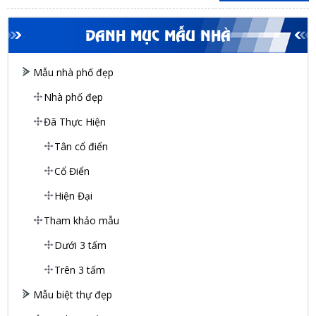
DANH MỤC MẪU NHÀ
Mẫu nhà phố đẹp
Nhà phố đẹp
Đã Thực Hiện
Tân cổ điển
Cổ Điển
Hiện Đại
Tham khảo mẫu
Dưới 3 tấm
Trên 3 tấm
Mẫu biệt thự đẹp