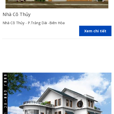
Nhà Cô Thủy
Nhà Cô Thủy - P.Trảng Dài -Biên Hòa
Xem chi tiết