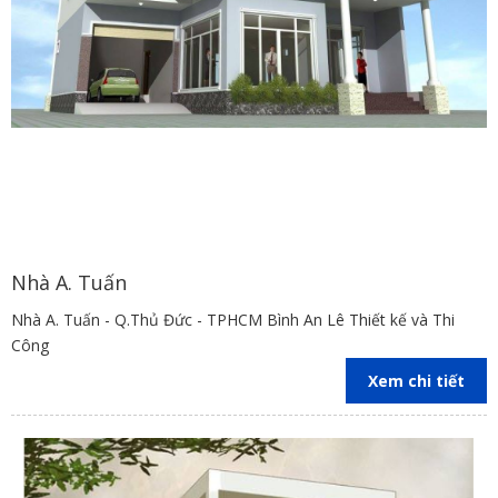
Nhà A. Tuấn
Nhà A. Tuấn - Q.Thủ Đức - TPHCM Bình An Lê Thiết kế và Thi
Công
Xem chi tiết