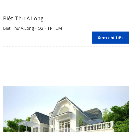
Biệt Thự A.Long
Biệt Thự A.Long - Q2 - TPHCM
Xem chi tiết