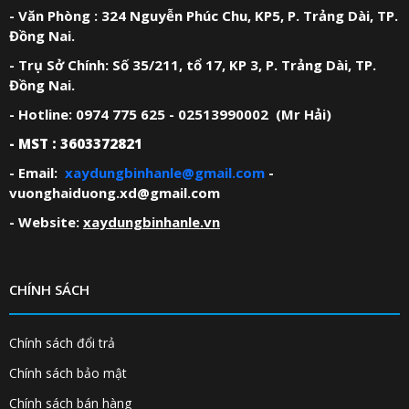
- Văn Phòng : 324 Nguyễn Phúc Chu, KP5, P. Trảng Dài, TP.
Đồng Nai.
- Trụ Sở Chính: Số 35/211, tổ 17, KP 3, P. Trảng Dài, TP.
Đồng Nai.
- Hotline: 0974 775 625 - 02513990002 (Mr Hải)
- MST : 3603372821
- Email:
xaydungbinhanle@gmail.com
-
vuonghaiduong.xd@gmail.com
- Website:
xaydungbinhanle.vn
CHÍNH SÁCH
Chính sách đổi trả
Chính sách bảo mật
Chính sách bán hàng