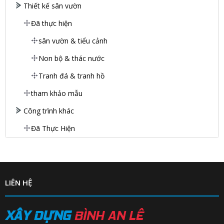
Thiết kế sân vườn
Đã thực hiện
sân vườn & tiểu cảnh
Non bộ & thác nước
Tranh đá & tranh hồ
tham khảo mẫu
Công trình khác
Đã Thực Hiện
LIÊN HỆ
XÂY DỰNG
BÌNH AN LÊ