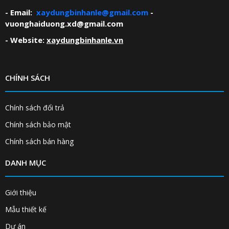
- Email:
xaydungbinhanle@gmail.com
-
vuonghaiduong.xd@gmail.com
- Website:
xaydungbinhanle.vn
CHÍNH SÁCH
Chính sách đổi trả
Chính sách bảo mật
Chính sách bán hàng
DANH MỤC
Giới thiệu
Mẫu thiết kế
Dự án