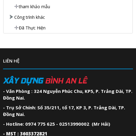
tham khảo mẫu
Công trình khác
Đã Thực Hiện
LIÊN HỆ
XÂY DỰNG
BÌNH AN LÊ
- Văn Phòng : 324 Nguyễn Phúc Chu, KP5, P. Trảng Dài, TP.
Đồng Nai.
- Trụ Sở Chính: Số 35/211, tổ 17, KP 3, P. Trảng Dài, TP.
Đồng Nai.
- Hotline: 0974 775 625 - 02513990002 (Mr Hải)
- MST : 3603372821