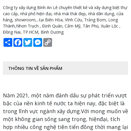
Công ty xây dựng Bình An Lê chuyên thiết kế và xây dựng biệt thự
cao cấp, nhà phố hiện đại, nhà mái thái đẹp, nhà dân dụng, cửa
hàng, showroom,...tại Biên Hòa, Vĩnh Cửu, Trảng Bom, Long
Thành,Nhơn Trạch , Định Quán, Cẩm Mỹ, Tân Phú, Xuân Lộc ,
Đồng Nai, TP.HCM, Bình Dương.
Share
Facebook
Twitter
Messenger
Copy
Link
THÔNG TIN VỀ SẢN PHẨM
Năm 2021, một năm đánh dấu sự phát triển vượt
bậc của nền kinh tế nước ta hiện nay, đặc biệt là
trong lĩnh vực ngành xây dựng.Với mong muốn về
một không gian sống sang trọng, hiệnđại, tích
hợp nhiều công nghệ tiên tiến đồng thời mang lại