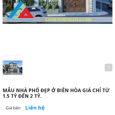
MẪU NHÀ PHỐ ĐẸP Ở BIÊN HÒA GIÁ CHỈ TỪ
1.5 TỶ ĐẾN 2 TỶ.
Liên hệ
Giá bán: