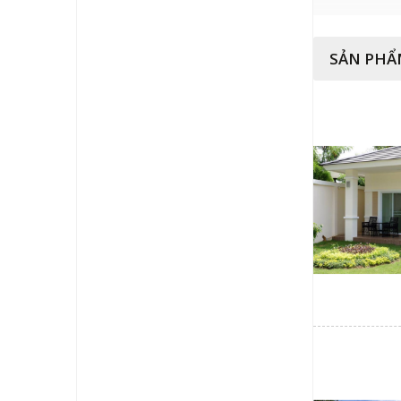
SẢN PHẨ