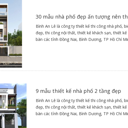
30 mẫu nhà phố đẹp ấn tượng nên t
Nguồn sưu tầm
Bình An Lê là công ty thiết kế thi công nhà phố, b
đẹp, thi công nội thất, thiết kế khách sạn, thiết 
bàn các tỉnh Đồng Nai, Bình Dương, TP Hồ Chí M
Nguồn sưu tầm
Nguồn sưu tầm
9 mẫu thiết kế nhà phố 2 tầng đẹp
Bình An Lê là công ty thiết kế thi công nhà phố, b
đẹp, thi công nội thất, thiết kế khách sạn, thiết 
bàn các tỉnh Đồng Nai, Bình Dương, TP Hồ Chí M
Nguồn sưu tầm