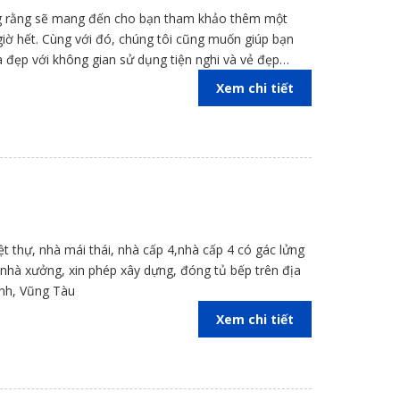
ọng rằng sẽ mang đến cho bạn tham khảo thêm một
giờ hết. Cùng với đó, chúng tôi cũng muốn giúp bạn
 đẹp với không gian sử dụng tiện nghi và vẻ đẹp
Xem chi tiết
iệt thự, nhà mái thái, nhà cấp 4,nhà cấp 4 có gác lửng
kế nhà xưởng, xin phép xây dựng, đóng tủ bếp trên địa
inh, Vũng Tàu
Xem chi tiết