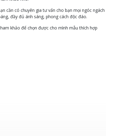
ạn cần có chuyên gia tư vấn cho bạn mọi ngóc ngách
hoáng, đầy đủ ánh sáng, phong cách độc đáo.
ể tham khảo để chọn được cho mình mẫu thích hợp