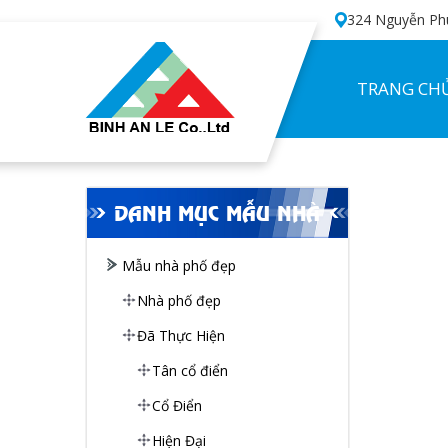
324 Nguyễn Phú
TRANG CH
DANH MỤC MẪU NHÀ
Mẫu nhà phố đẹp
Nhà phố đẹp
Đã Thực Hiện
Tân cổ điển
Cổ Điển
Hiện Đại