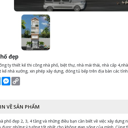
hố đẹp
ông ty thiết kế thi công nhà phố, biệt thự, nhà mái thái, nhà cấp 4,nhà
ết kế nhà xưởng, xin phép xây dựng, đóng tủ bếp trên địa bàn các tỉ
book
Twitter
Messenger
Copy
Link
IN VỀ SẢN PHẨM
phố đẹp 2, 3, 4 tầng và những điều bạn cần biết về việc xây dựng n
ó được những ý tưởng tốt nhất cho không gian sống của mình. Cùng 