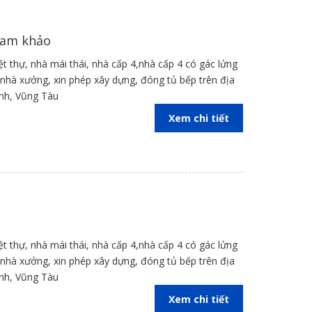
ham khảo
iệt thự, nhà mái thái, nhà cấp 4,nhà cấp 4 có gác lửng
kế nhà xưởng, xin phép xây dựng, đóng tủ bếp trên địa
inh, Vũng Tàu
Xem chi tiết
iệt thự, nhà mái thái, nhà cấp 4,nhà cấp 4 có gác lửng
kế nhà xưởng, xin phép xây dựng, đóng tủ bếp trên địa
inh, Vũng Tàu
Xem chi tiết