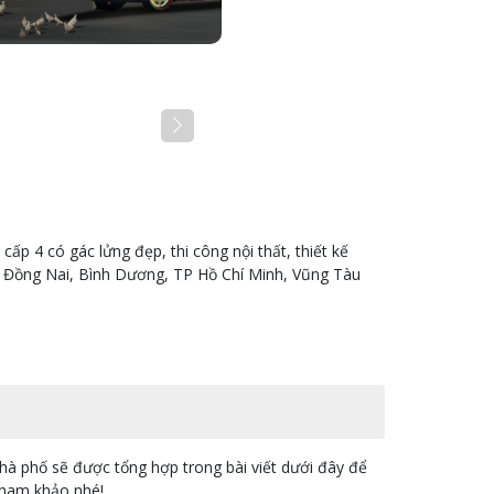
 cấp 4 có gác lửng đẹp, thi công nội thất, thiết kế
nh Đồng Nai, Bình Dương, TP Hồ Chí Minh, Vũng Tàu
hà phố sẽ được tổng hợp trong bài viết dưới đây để
tham khảo nhé!