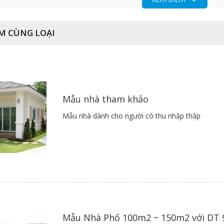
M CÙNG LOẠI
Nguồn sưu tầm
Mẫu nhà tham khảo
Mẫu nhà dành cho người có thu nhập thấp
Nguồn sưu tầm
Nguồn sưu tầm
Mẫu Nhà Phố 100m2 ~ 150m2 với DT 