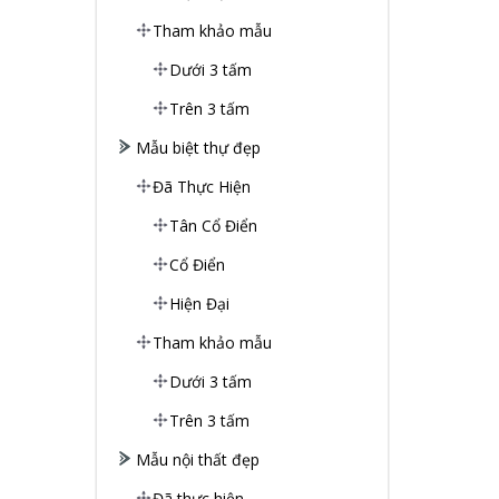
Tham khảo mẫu
Dưới 3 tấm
Trên 3 tấm
Mẫu biệt thự đẹp
Đã Thực Hiện
Tân Cổ Điển
Cổ Điển
Hiện Đại
Tham khảo mẫu
Dưới 3 tấm
Trên 3 tấm
Mẫu nội thất đẹp
Đã thực hiện