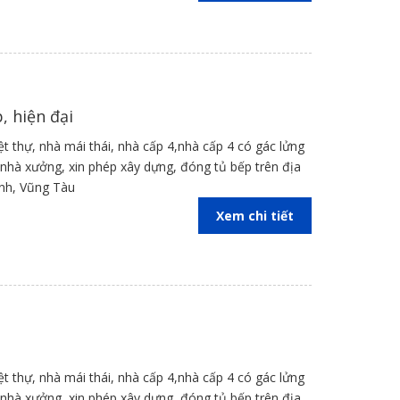
p, hiện đại
iệt thự, nhà mái thái, nhà cấp 4,nhà cấp 4 có gác lửng
kế nhà xưởng, xin phép xây dựng, đóng tủ bếp trên địa
inh, Vũng Tàu
Xem chi tiết
iệt thự, nhà mái thái, nhà cấp 4,nhà cấp 4 có gác lửng
kế nhà xưởng, xin phép xây dựng, đóng tủ bếp trên địa