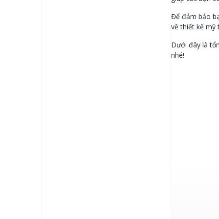
Để đảm bảo bạn
về thiết kế mỹ
Dưới đây là tổ
nhé!