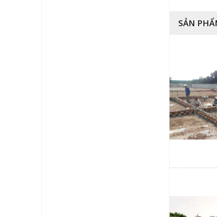
SẢN PHẨ