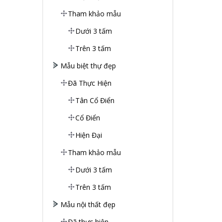
Tham khảo mẫu
Dưới 3 tấm
Trên 3 tấm
Mẫu biệt thự đẹp
Đã Thực Hiện
Tân Cổ Điển
Cổ Điển
Hiện Đại
Tham khảo mẫu
Dưới 3 tấm
Trên 3 tấm
Mẫu nội thất đẹp
Đã thực hiện