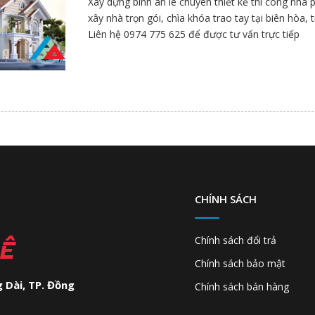
Xây dựng bình an lê chuyên thiết kế thi công nhà 
xây nhà trọn gói, chìa khóa trao tay tại biên hòa,
Liên hệ 0974 775 625 để được tư vấn trực tiếp
CHÍNH SÁCH
LÊ
Chính sách đổi trả
Chính sách bảo mật
 Dài, TP. Đồng
Chính sách bán hàng