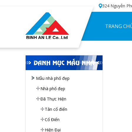
324 Nguyễn Phú
TRANG CH
DANH MỤC MẪU NHÀ
Mẫu nhà phố đẹp
Nhà phố đẹp
Đã Thực Hiện
Tân cổ điển
Cổ Điển
Hiện Đại