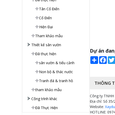
Tân Cổ Điển
Cổ Điển
Hiện Đại
Tham khảo mẫu
Thiết kế sân vườn
Dự án đan
Đã thực hiện
Share
Face
sân vườn & tiểu cảnh
Non bộ & thác nước
Tranh đá & tranh hồ
THÔNG T
tham khảo mẫu
Công ty TNHH T
Công trình khác
Địa chỉ: Số 35/
Website:
Xaydu
Đã Thực Hiện
HOTLINE: 0974