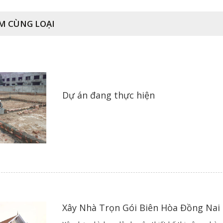
M CÙNG LOẠI
Dự án đang thực hiện
Xây Nhà Trọn Gói Biên Hòa Đồng Nai